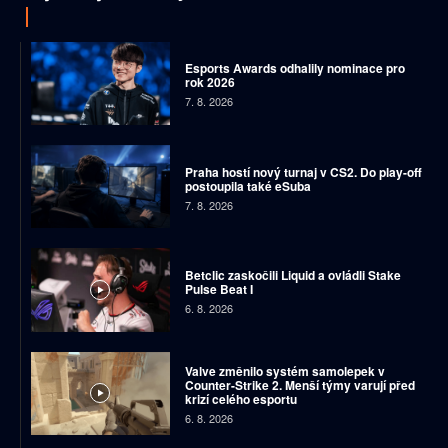
Esports Awards odhalily nominace pro
rok 2026
7. 8. 2026
Praha hostí nový turnaj v CS2. Do play-off
postoupila také eSuba
7. 8. 2026
Betclic zaskočili Liquid a ovládli Stake
Pulse Beat I
6. 8. 2026
Valve změnilo systém samolepek v
Counter-Strike 2. Menší týmy varují před
krizí celého esportu
6. 8. 2026