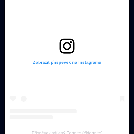
Zobrazit příspěvek na Instagramu
Příspěvek sdílený Fortnite (@fortnite)