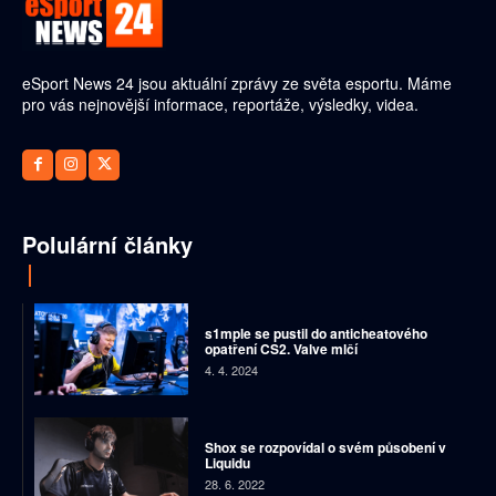
eSport News 24 jsou aktuální zprávy ze světa esportu. Máme
pro vás nejnovější informace, reportáže, výsledky, videa.
Polulární články
s1mple se pustil do anticheatového
opatření CS2. Valve mlčí
4. 4. 2024
Shox se rozpovídal o svém působení v
Liquidu
28. 6. 2022