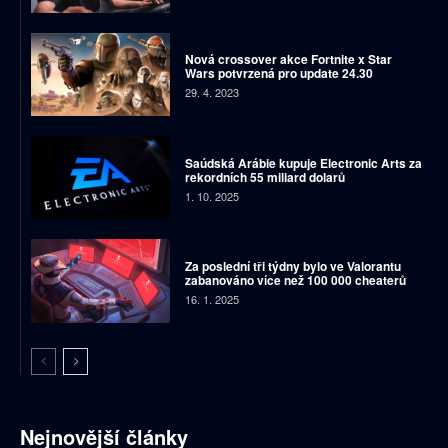
Nová crossover akce Fortnite x Star
Wars potvrzená pro update 24.30
29. 4. 2023
Saúdská Arábie kupuje Electronic Arts za
rekordních 55 miliard dolarů
1. 10. 2025
Za poslední tři týdny bylo ve Valorantu
zabanováno více než 100 000 cheaterů
16. 1. 2025
Nejnovější články