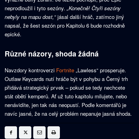
neprodloužil i tyto sezóny.
„Konečně! Čtyři sezóny
jásal další hráč, zatímco jiný
nebyly na mapu dost,“
napsal, že šest sezón pro Kapitolu 6 bude rozhodně
epické.
Různé názory, shoda žádná
Navzdory kontroverzi
Fortnite
„Lawless“ prosperuje.
Outlaw Keycards nutí hráče být v pohybu a Černý trh
přidává strategický prvek – pokud se tedy nechcete
stát obětí kemperů. Ať už tuto kapitolu milujete, nebo
nenávidíte, jen tak nás neopustí. Podle komentářů je
navíc jasné, že na celý problém nepanuje jasná shoda.