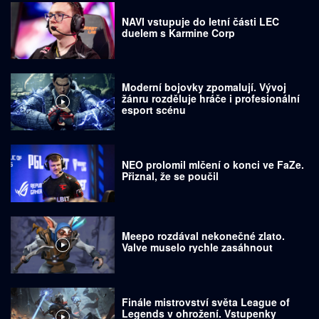
NAVI vstupuje do letní části LEC
duelem s Karmine Corp
Moderní bojovky zpomalují. Vývoj
žánru rozděluje hráče i profesionální
esport scénu
NEO prolomil mlčení o konci ve FaZe.
Přiznal, že se poučil
Meepo rozdával nekonečné zlato.
Valve muselo rychle zasáhnout
Finále mistrovství světa League of
Legends v ohrožení. Vstupenky