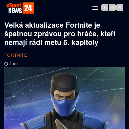
Velká aktualizace Fortnite je
špatnou zprávou pro hráče, kteří
nemají rádi metu 6. kapitoly
FORTNITE
1
min.