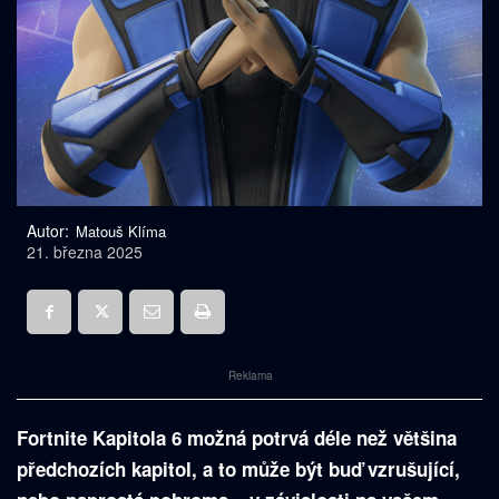
Autor:
Matouš Klíma
21. března 2025
Reklama
Fortnite Kapitola 6 možná potrvá déle než většina
předchozích kapitol, a to může být buď vzrušující,