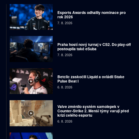
Esports Awards odhalily nominace pro
rok 2026
7. 8. 2026
Praha hostí nový turnaj v CS2. Do play-off
postoupila také eSuba
7. 8. 2026
Betclic zaskočili Liquid a ovládli Stake
Pulse Beat I
6. 8. 2026
Valve změnilo systém samolepek v
Counter-Strike 2. Menší týmy varují před
krizí celého esportu
6. 8. 2026