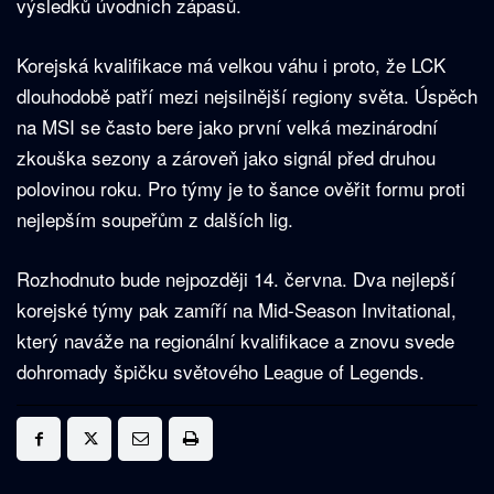
výsledků úvodních zápasů.
Korejská kvalifikace má velkou váhu i proto, že LCK
dlouhodobě patří mezi nejsilnější regiony světa. Úspěch
na MSI se často bere jako první velká mezinárodní
zkouška sezony a zároveň jako signál před druhou
polovinou roku. Pro týmy je to šance ověřit formu proti
nejlepším soupeřům z dalších lig.
Rozhodnuto bude nejpozději 14. června. Dva nejlepší
korejské týmy pak zamíří na Mid-Season Invitational,
který naváže na regionální kvalifikace a znovu svede
dohromady špičku světového League of Legends.