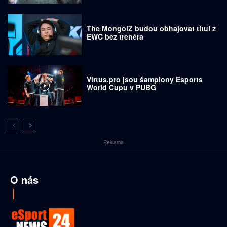
The MongolZ budou obhajovat titul z
EWC bez trenéra
Virtus.pro jsou šampiony Esports
World Cupu v PUBG
Reklama
O nás