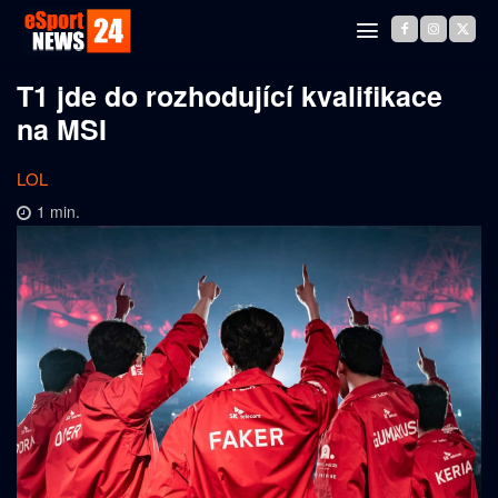
T1 jde do rozhodující kvalifikace
na MSI
LOL
1
min.