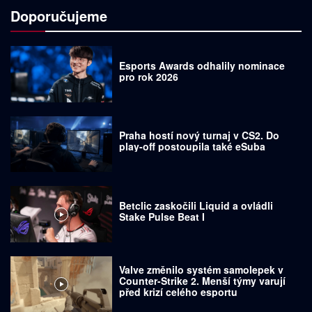
Doporučujeme
Esports Awards odhalily nominace
pro rok 2026
Praha hostí nový turnaj v CS2. Do
play-off postoupila také eSuba
Betclic zaskočili Liquid a ovládli
Stake Pulse Beat I
Valve změnilo systém samolepek v
Counter-Strike 2. Menší týmy varují
před krizí celého esportu