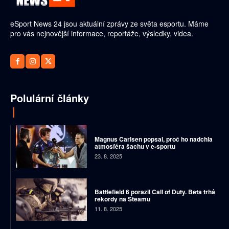
eSport News 24 jsou aktuální zprávy ze světa esportu. Máme
pro vás nejnovější informace, reportáže, výsledky, videa.
Polulární články
Magnus Carlsen popsal, proč ho nadchla
atmosféra šachu v e-sportu
23. 8. 2025
Battlefield 6 porazil Call of Duty. Beta trhá
rekordy na Steamu
11. 8. 2025