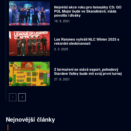
Největší akce roku pro fanoušky CS: GO
PGL Major bude ve Skandinávii, vláda
povolila i diváky
18. 9. 2021
Los Ratones vyhráli NLC Winter 2025 s
rekordní sledovaností
3. 3. 2025
Z farmaření se stává esport, pohodový
Stardew Valley bude mít svůj první turnaj
27. 8. 2021
Nejnovější články