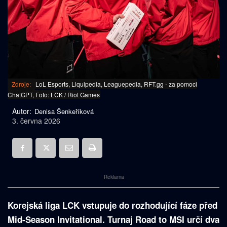
Zdroje:
LoL Esports, Liquipedia, Leaguepedia, RFT.gg - za pomoci
ChatGPT, Foto: LCK / Riot Games
Autor:
Denisa Šenkeříková
3. června 2026
Reklama
Korejská liga LCK vstupuje do rozhodující fáze před
Mid-Season Invitational. Turnaj Road to MSI určí dva