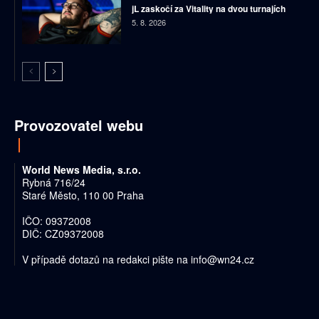
jL zaskočí za Vitality na dvou turnajích
5. 8. 2026
Provozovatel webu
World News Media, s.r.o.
Rybná 716/24
Staré Město, 110 00 Praha
IČO: 09372008
DIČ: CZ09372008
V případě dotazů na redakci pište na
info@wn24.cz