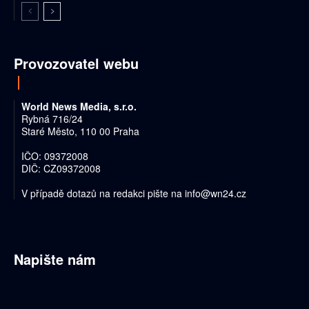
Provozovatel webu
World News Media, s.r.o.
Rybná 716/24
Staré Město, 110 00 Praha
IČO: 09372008
DIČ: CZ09372008
V případě dotazů na redakci pište na
info@wn24.cz
Napište nám