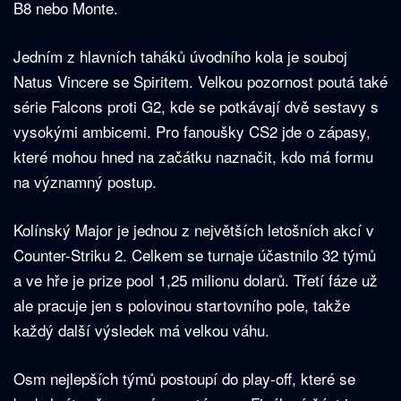
B8 nebo Monte.
Jedním z hlavních taháků úvodního kola je souboj
Natus Vincere se Spiritem. Velkou pozornost poutá také
série Falcons proti G2, kde se potkávají dvě sestavy s
vysokými ambicemi. Pro fanoušky CS2 jde o zápasy,
které mohou hned na začátku naznačit, kdo má formu
na významný postup.
Kolínský Major je jednou z největších letošních akcí v
Counter-Striku 2. Celkem se turnaje účastnilo 32 týmů
a ve hře je prize pool 1,25 milionu dolarů. Třetí fáze už
ale pracuje jen s polovinou startovního pole, takže
každý další výsledek má velkou váhu.
Osm nejlepších týmů postoupí do play-off, které se