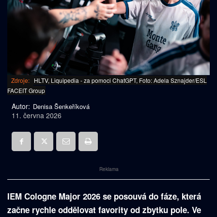
Zdroje:
HLTV, Liquipedia - za pomoci ChatGPT, Foto: Adela Sznajder/ESL
FACEIT Group
Autor:
Denisa Šenkeříková
11. června 2026
Reklama
IEM Cologne Major 2026 se posouvá do fáze, která
začne rychle oddělovat favority od zbytku pole. Ve