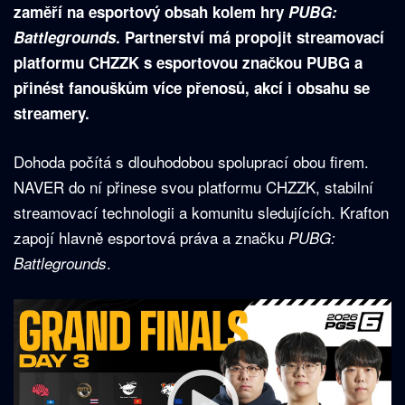
zaměří na esportový obsah kolem hry
PUBG:
Battlegrounds
. Partnerství má propojit streamovací
platformu CHZZK s esportovou značkou PUBG a
přinést fanouškům více přenosů, akcí i obsahu se
streamery.
Dohoda počítá s dlouhodobou spoluprací obou firem.
NAVER do ní přinese svou platformu CHZZK, stabilní
streamovací technologii a komunitu sledujících. Krafton
zapojí hlavně esportová práva a značku
PUBG:
.
Battlegrounds