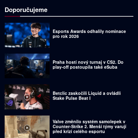
Doporučujeme
Esports Awards odhalily nominace
pro rok 2026
Praha hostí nový turnaj v CS2. Do
play-off postoupila také eSuba
Betclic zaskočili Liquid a ovládli
Stake Pulse Beat I
Valve změnilo systém samolepek v
Counter-Strike 2. Menší týmy varují
před krizí celého esportu