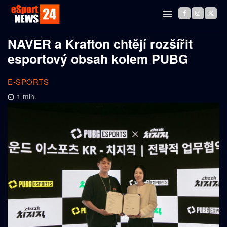
NAVER a Krafton chtějí rozšířit
esportový obsah kolem PUBG
E-SPORTS
1
min.