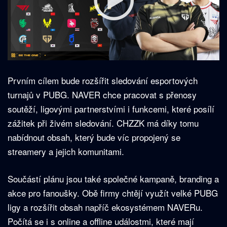
Prvním cílem bude rozšířit sledování esportových
turnajů v PUBG. NAVER chce pracovat s přenosy
soutěží, ligovými partnerstvími i funkcemi, které posílí
zážitek při živém sledování. CHZZK má díky tomu
nabídnout obsah, který bude víc propojený se
streamery a jejich komunitami.
Součástí plánu jsou také společné kampaně, branding a
akce pro fanoušky. Obě firmy chtějí využít velké PUBG
ligy a rozšířit obsah napříč ekosystémem NAVERu.
Počítá se i s online a offline událostmi, které mají