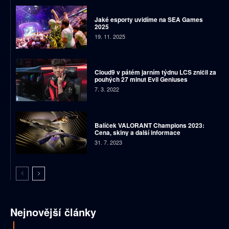
Jaké esporty uvidíme na SEA Games
2025
19. 11. 2025
Cloud9 v pátém jarním týdnu LCS zničil za
pouhých 27 minut Evil Geniuses
7. 3. 2022
Balíček VALORANT Champions 2023:
Cena, skiny a další informace
31. 7. 2023
Nejnovější články