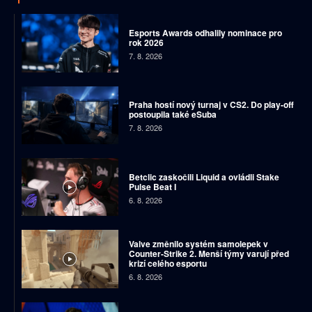
Esports Awards odhalily nominace pro
rok 2026
7. 8. 2026
Praha hostí nový turnaj v CS2. Do play-off
postoupila také eSuba
7. 8. 2026
Betclic zaskočili Liquid a ovládli Stake
Pulse Beat I
6. 8. 2026
Valve změnilo systém samolepek v
Counter-Strike 2. Menší týmy varují před
krizí celého esportu
6. 8. 2026