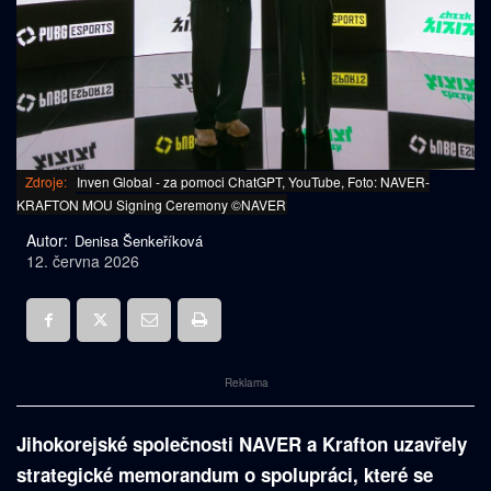
Zdroje:
Inven Global - za pomoci ChatGPT, YouTube, Foto: NAVER-
KRAFTON MOU Signing Ceremony ©NAVER
Autor:
Denisa Šenkeříková
12. června 2026
Reklama
Jihokorejské společnosti NAVER a Krafton uzavřely
strategické memorandum o spolupráci, které se