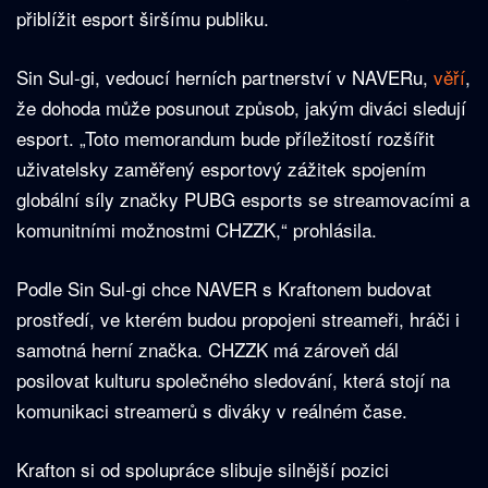
přiblížit esport širšímu publiku.
Sin Sul-gi, vedoucí herních partnerství v NAVERu,
věří
,
že dohoda může posunout způsob, jakým diváci sledují
esport. „Toto memorandum bude příležitostí rozšířit
uživatelsky zaměřený esportový zážitek spojením
globální síly značky PUBG esports se streamovacími a
komunitními možnostmi CHZZK,“ prohlásila.
Podle Sin Sul-gi chce NAVER s Kraftonem budovat
prostředí, ve kterém budou propojeni streameři, hráči i
samotná herní značka. CHZZK má zároveň dál
posilovat kulturu společného sledování, která stojí na
komunikaci streamerů s diváky v reálném čase.
Krafton si od spolupráce slibuje silnější pozici