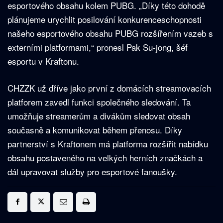
esportového obsahu kolem PUBG. „Díky této dohodě
plánujeme urychlit posilování konkurenceschopnosti
našeho esportového obsahu PUBG rozšířením vazeb s
externími platformami,“ pronesl Pak Su-jong, šéf
esportu v Kraftonu.
CHZZK už dříve jako první z domácích streamovacích
platforem zavedl funkci společného sledování. Ta
umožňuje streamerům a divákům sledovat obsah
současně a komunikovat během přenosu. Díky
partnerství s Kraftonem má platforma rozšířit nabídku
obsahu postaveného na velkých herních značkách a
dál upravovat služby pro esportové fanoušky.