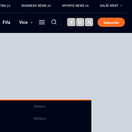
EWS 24
BUSINESS NEWS 24
SPORTS NEWS 24
DALŠÍ WEBY
Fifa
Více
Subscribe
Reklama
Reklama