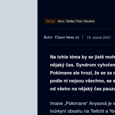
Zdroje:
Ginx, Twitter, Foto: Reuters
Autor:
ESport News 24
19. srpna 2021
Na tohle téma by se jistě mohl
nějaký čas. Syndrom vyhoření 
Pokimane ale hrozí, že se za 
podle ní nejsou všechno, se s
od všeho na nějaký čas pauz
Imane „Pokimane“ Anysová je ve
tvůrkyní obsahu na Twitchi a Yo