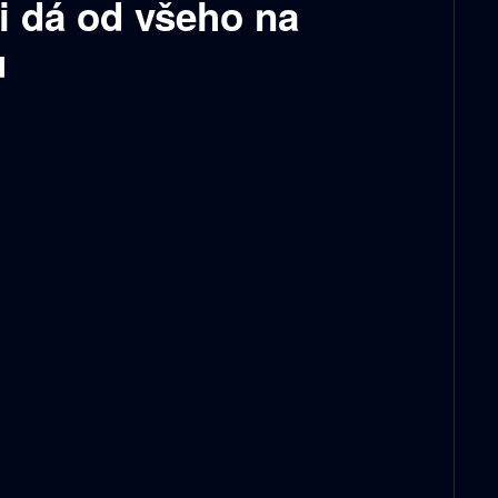
i dá od všeho na
u