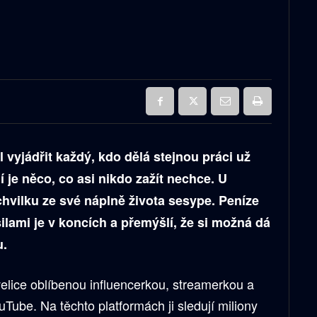
 vyjádřit každý, kdo dělá stejnou práci už
je něco, co asi nikdo zažít nechce. U
chvilku ze své náplně života sesype. Peníze
ilami je v koncích a přemýšlí, že si možná dá
u.
lice oblíbenou influencerkou, streamerkou a
uTube. Na těchto platformách ji sledují miliony