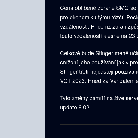
Cena oblíbené zbraně SMG se 
pro ekonomiku týmu těžší. Pošk
vzdálenosti. Přičemž zbraň způ
touto vzdáleností klesne na 23 
Celkově bude Stinger méně účin
snížení jeho používání jak v pr
Stinger třetí nejčastěji použív
VCT 2023. Hned za Vandalem 
Tyto změny zamíří na živé serve
update 6.02.