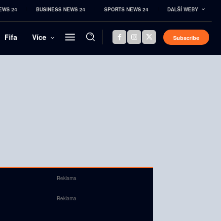
EWS 24
BUSINESS NEWS 24
SPORTS NEWS 24
DALŠÍ WEBY
Fifa
Více
Subscribe
Reklama
Reklama