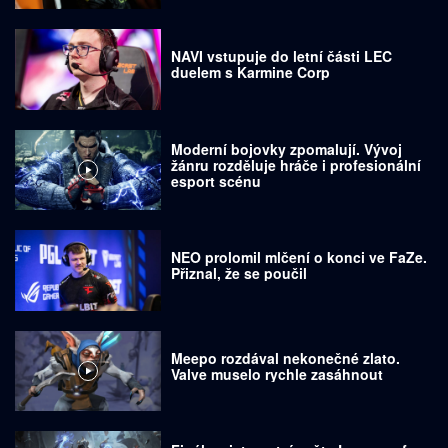
NAVI vstupuje do letní části LEC
duelem s Karmine Corp
Moderní bojovky zpomalují. Vývoj
žánru rozděluje hráče i profesionální
esport scénu
NEO prolomil mlčení o konci ve FaZe.
Přiznal, že se poučil
Meepo rozdával nekonečné zlato.
Valve muselo rychle zasáhnout