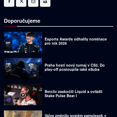
Doporučujeme
Esports Awards odhalily nominace
pro rok 2026
Praha hostí nový turnaj v CS2. Do
play-off postoupila také eSuba
Betclic zaskočili Liquid a ovládli
Stake Pulse Beat I
Valve změnilo systém samolepek v