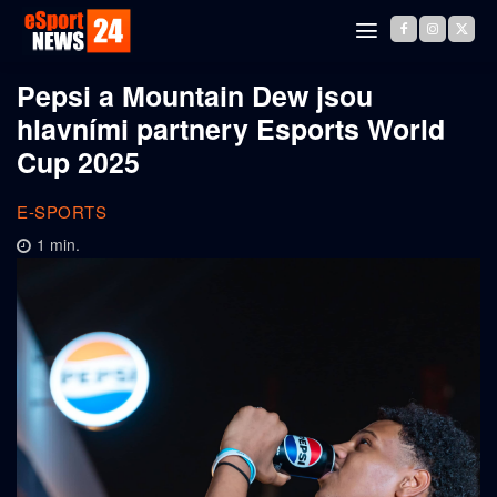
Pepsi a Mountain Dew jsou
hlavními partnery Esports World
Cup 2025
E-SPORTS
1
min.