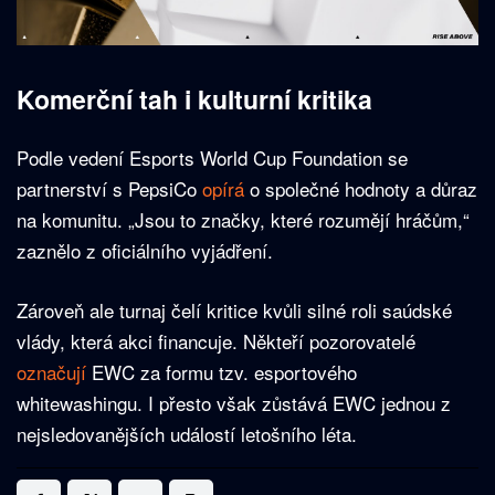
Komerční tah i kulturní kritika
Podle vedení Esports World Cup Foundation se
partnerství s PepsiCo
opírá
o společné hodnoty a důraz
na komunitu. „Jsou to značky, které rozumějí hráčům,“
zaznělo z oficiálního vyjádření.
Zároveň ale turnaj čelí kritice kvůli silné roli saúdské
vlády, která akci financuje. Někteří pozorovatelé
označují
EWC za formu tzv. esportového
whitewashingu. I přesto však zůstává EWC jednou z
nejsledovanějších událostí letošního léta.