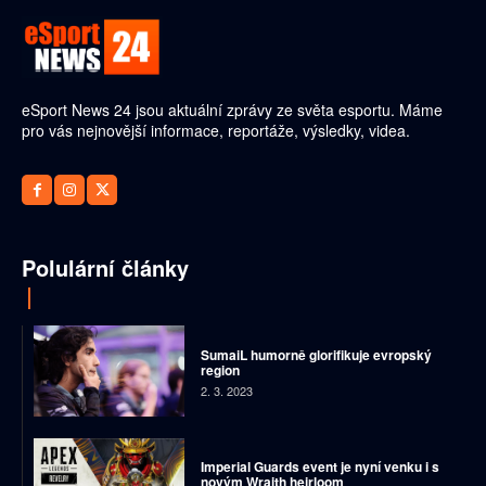
eSport News 24 jsou aktuální zprávy ze světa esportu. Máme
pro vás nejnovější informace, reportáže, výsledky, videa.
Polulární články
SumaiL humorně glorifikuje evropský
region
2. 3. 2023
Imperial Guards event je nyní venku i s
novým Wraith heirloom