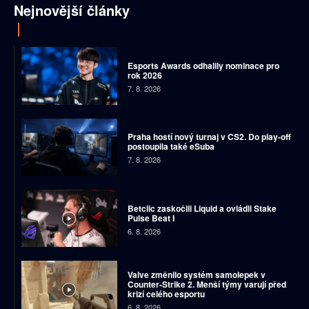
Nejnovější články
Esports Awards odhalily nominace pro
rok 2026
7. 8. 2026
Praha hostí nový turnaj v CS2. Do play-off
postoupila také eSuba
7. 8. 2026
Betclic zaskočili Liquid a ovládli Stake
Pulse Beat I
6. 8. 2026
Valve změnilo systém samolepek v
Counter-Strike 2. Menší týmy varují před
krizí celého esportu
6. 8. 2026