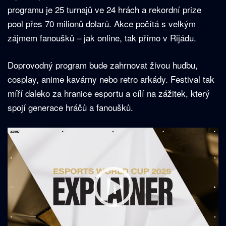
programu je 25 turnajů ve 24 hrách a rekordní prize
pool přes 70 milionů dolarů. Akce počítá s velkým
zájmem fanoušků – jak online, tak přímo v Rijádu.
Doprovodný program bude zahrnovat živou hudbu,
cosplay, anime kavárny nebo retro arkády. Festival tak
míří daleko za hranice esportu a cílí na zážitek, který
spojí generace hráčů a fanoušků.