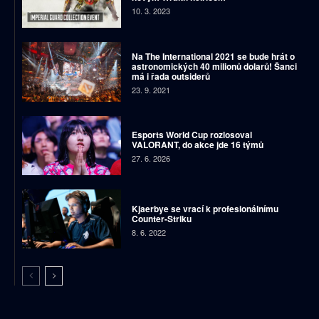
10. 3. 2023
Na The International 2021 se bude hrát o
astronomických 40 milionů dolarů! Šanci
má i řada outsiderů
23. 9. 2021
Esports World Cup rozlosoval
VALORANT, do akce jde 16 týmů
27. 6. 2026
Kjaerbye se vrací k profesionálnímu
Counter-Striku
8. 6. 2022