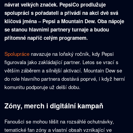
návrat velkých značek. PepsiCo prodlužuje
spolupráci s pořadateli a přivádí na akci dvě svá
klíčová jména – Pepsi a Mountain Dew. Oba nápoje
se stanou hlavními partnery turnaje a budou
přítomné napříč celým programem.
Spolupráce
navazuje na loňský ročník, kdy Pepsi
figurovala jako zakládající partner. Letos se vrací s
větším záběrem a silnější aktivací. Mountain Dew se
do role hlavního partnera dostává poprvé, i když herní
komunitu podporuje už delší dobu.
Zóny, merch i digitální kampaň
Fanoušci se mohou těšit na rozsáhlé ochutnávky,
tematické fan zóny a vlastní obsah vznikající ve