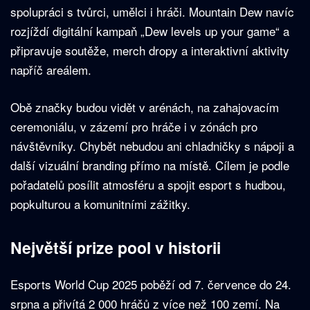
spolupráci s tvůrci, umělci i hráči. Mountain Dew navíc
rozjíždí digitální kampaň „Dew levels up your game“ a
připravuje soutěže, merch dropy a interaktivní aktivity
napříč areálem.
Obě značky budou vidět v arénách, na zahajovacím
ceremoniálu, v zázemí pro hráče i v zónách pro
návštěvníky. Chybět nebudou ani chladničky s nápoji a
další vizuální branding přímo na místě. Cílem je podle
pořadatelů posílit atmosféru a spojit esport s hudbou,
popkulturou a komunitními zážitky.
Největší prize pool v historii
Esports World Cup 2025 poběží od 7. července do 24.
srpna a přivítá 2 000 hráčů z více než 100 zemí. Na