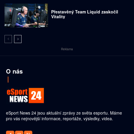
Přestavěný Team Liquid zaskočil
Vitality
Reklama
O nás
eSport News 24 jsou aktuální zprávy ze světa esportu. Máme
pro vás nejnovější informace, reportáže, výsledky, videa.