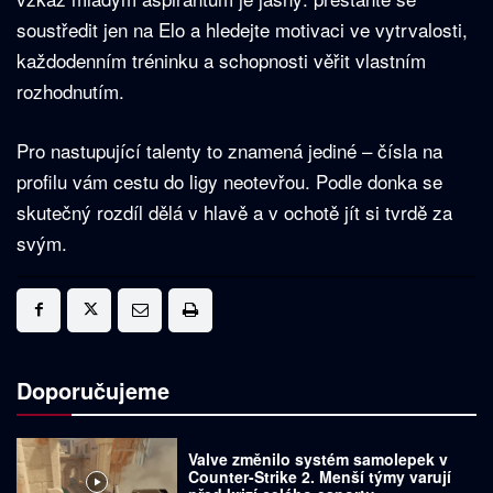
soustředit jen na Elo a hledejte motivaci ve vytrvalosti,
každodenním tréninku a schopnosti věřit vlastním
rozhodnutím.
Pro nastupující talenty to znamená jediné – čísla na
profilu vám cestu do ligy neotevřou. Podle donka se
skutečný rozdíl dělá v hlavě a v ochotě jít si tvrdě za
svým.
Doporučujeme
Valve změnilo systém samolepek v
Counter-Strike 2. Menší týmy varují