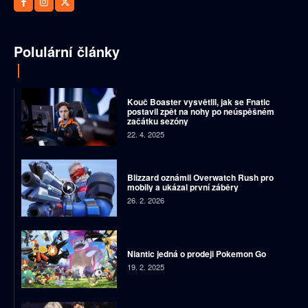
Polulární články
Kouč Boaster vysvětlil, jak se Fnatic
postavil zpět na nohy po neúspěšném
začátku sezóny
22. 4. 2025
Blizzard oznámil Overwatch Rush pro
mobily a ukázal první záběry
26. 2. 2026
Niantic jedná o prodeji Pokemon Go
19. 2. 2025