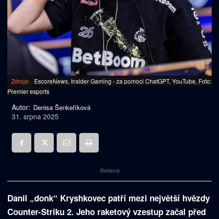
Zdroje:
EscoreNews, Insider Gaming - za pomoci ChatGPT, YouTube, Foto:
Premier esports
Autor:
Denisa Šenkeříková
31. srpna 2025
Reklama
Danil „donk“ Kryshkovec patří mezi největší hvězdy
Counter-Striku 2. Jeho raketový vzestup začal před