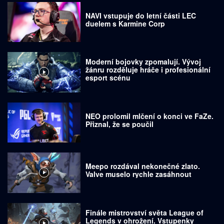
NAVI vstupuje do letní části LEC
duelem s Karmine Corp
Moderní bojovky zpomalují. Vývoj
žánru rozděluje hráče i profesionální
esport scénu
NEO prolomil mlčení o konci ve FaZe.
Přiznal, že se poučil
Meepo rozdával nekonečné zlato.
Valve muselo rychle zasáhnout
Finále mistrovství světa League of
Legends v ohrožení. Vstupenky