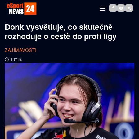
Donk vysvětluje, co skutečně
rozhoduje o cestě do profi ligy
ZAJÍMAVOSTI
1
min.