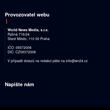
Provozovatel webu
World News Media, s.r.o.
Rybná 716/24
Staré Město, 110 00 Praha
IČO: 09372008
DIČ: CZ09372008
V případě dotazů na redakci pište na
info@wn24.cz
Napište nám