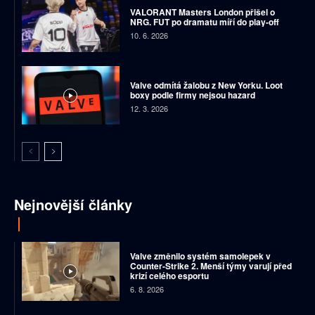
VALORANT Masters London přišel o
NRG. FUT po dramatu míří do play-off
10. 6. 2026
Valve odmítá žalobu z New Yorku. Loot
boxy podle firmy nejsou hazard
12. 3. 2026
Nejnovější články
Valve změnilo systém samolepek v
Counter-Strike 2. Menší týmy varují před
krizí celého esportu
6. 8. 2026