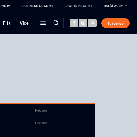
EWS 24
BUSINESS NEWS 24
SPORTS NEWS 24
DALŠÍ WEBY
Fifa
Více
Subscribe
Reklama
Reklama