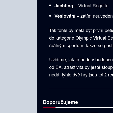
– Virtual Regatta
Jachting
– zatím neuveden
Veslování
Tak tohle by měla být první pěti
do kategorie Olympic Virtual Se
reálným sportům, takže se post
Uvidíme, jak to bude v budoucnu
od EA, atraktivita by ještě stou
nedá, tyhle dvě hry jsou totiž 
Doporučujeme