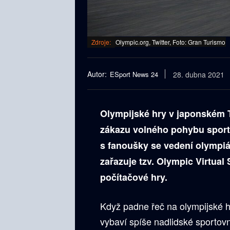
Zdroje:
Olympic.org, Twitter, Foto: Gran Turismo
Autor:
ESport News 24
28. dubna 2021
Olympijské hry v japonském T
zákazu volného pohybu sport
s fanoušky se vedení olympiá
zařazuje tzv. Olympic Virtual 
počítačové hry.
Když padne řeč na olympijské h
vybaví spíše nadlidské sportov