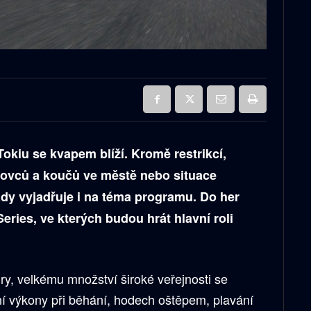
okiu se kvapem blíží. Kromě restrikcí,
ovců a koučů ve městě nebo situace
dy vyjadřuje i na téma programu. Do her
Series, ve kterých budou hrát hlavní roli
ry, velkému množství široké veřejnosti se
ní výkony při běhání, hodech oštěpem, plavání