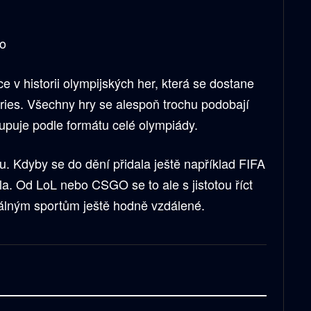
o
ce v historii olympijských her, která se dostane
ries. Všechny hry se alespoň trochu podobají
upuje podle formátu celé olympiády.
. Kdyby se do dění přidala ještě například FIFA
pla. Od LoL nebo CSGO se to ale s jistotou říct
reálným sportům ještě hodně vzdálené.