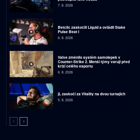
7. 8. 2026
Betclic zaskočili Liquid a ovládli Stake
Pulse Beat I
6. 8. 2026
Valve změnilo systém samolepek v
Counter-Strike 2. Menší týmy varují před
krizí celého esportu
6. 8. 2026
jL zaskočí za Vitality na dvou turnajích
5. 8. 2026