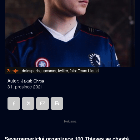
Zdroje:
dotesports, upcomer, twitter, foto: Team Liquid
Autor:
Jakub Chrpa
31. prosince 2021
Reklama
Severoamerická organizace 100 Thieves se chystá