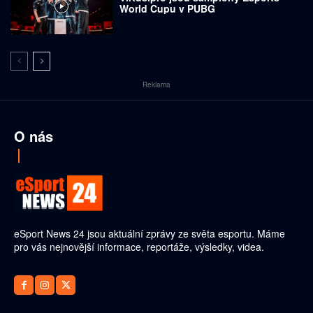
World Cupu v PUBG
Reklama
O nás
eSport News 24 jsou aktuální zprávy ze světa esportu. Máme
pro vás nejnovější informace, reportáže, výsledky, videa.