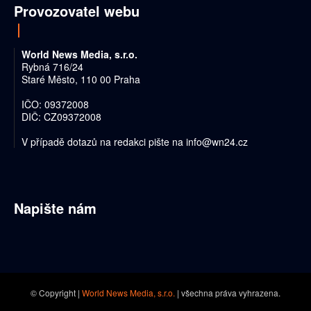
Provozovatel webu
World News Media, s.r.o.
Rybná 716/24
Staré Město, 110 00 Praha
IČO: 09372008
DIČ: CZ09372008
V případě dotazů na redakci pište na
info@wn24.cz
Napište nám
© Copyright |
World News Media, s.r.o.
| všechna práva vyhrazena.