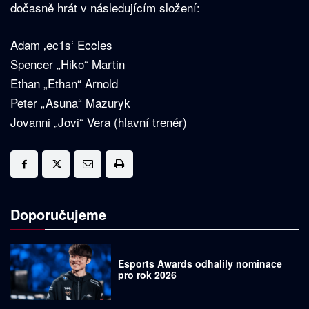
dočasně hrát v následujícím složení:
Adam ‚ec1s‘ Eccles
Spencer „Hiko“ Martin
Ethan „Ethan“ Arnold
Peter „Asuna“ Mazuryk
Jovanni „Jovi“ Vera (hlavní trenér)
Doporučujeme
Esports Awards odhalily nominace
pro rok 2026