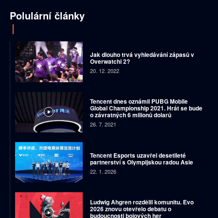
Polulární články
Jak dlouho trvá vyhledávání zápasů v
Overwatchi 2?
20. 12. 2022
Tencent dnes oznámil PUBG Mobile
Global Championship 2021. Hrát se bude
o závratných 6 milionů dolarů
26. 7. 2021
Tencent Esports uzavřel desetileté
partnerství s Olympijskou radou Asie
22. 1. 2026
Ludwig Ahgren rozdělil komunitu. Evo
2026 znovu otevřelo debatu o
budoucnosti bojových her