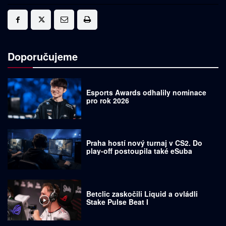
Doporučujeme
Esports Awards odhalily nominace
pro rok 2026
Praha hostí nový turnaj v CS2. Do
play-off postoupila také eSuba
Betclic zaskočili Liquid a ovládli
Stake Pulse Beat I