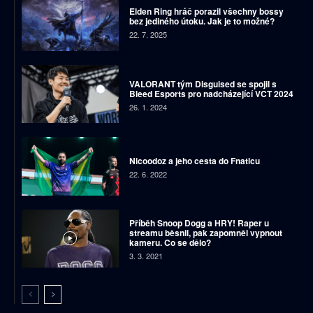
Elden Ring hráč porazil všechny bossy
bez jediného útoku. Jak je to možné?
22. 7. 2025
VALORANT tým Disguised se spojil s
Bleed Esports pro nadcházející VCT 2024
26. 1. 2024
Nicoodoz a jeho cesta do Fnaticu
22. 6. 2022
Příběh Snoop Dogg a HRY! Raper u
streamu běsnil, pak zapomněl vypnout
kameru. Co se dělo?
3. 3. 2021