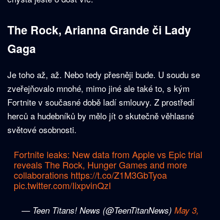
The Rock, Arianna Grande či Lady
Gaga
Je toho až, až. Nebo tedy přesněji bude. U soudu se
zveřejňovalo mnohé, mimo jiné ale také to, s kým
Fortnite v současné době ladí smlouvy. Z prostředí
herců a hudebníků by mělo jít o skutečně věhlasné
světové osobnosti.
Fortnite leaks: New data from Apple vs Epic trial
reveals The Rock, Hunger Games and more
collaborations
https://t.co/Z1M3GbTyoa
pic.twitter.com/IixpvinQzI
— Teen Titans! News (@TeenTitanNews)
May 3,