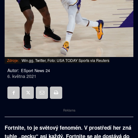
Zdroje:
Win.gg, Twitter, Foto: USA TODAY Sports via Reuters
Autor:
ESport News 24
6. května 2021
Reklama
Fortnite, to je světový fenomén. V prostředí her zná
tuhle „pecku“ asi každý, Fortnite se ale dostává do