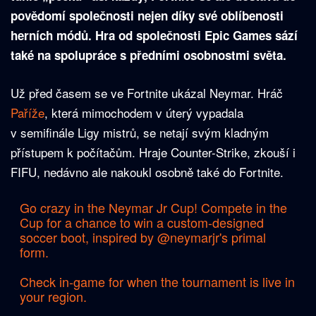
povědomí společnosti nejen díky své oblíbenosti
herních módů. Hra od společnosti Epic Games sází
také na spolupráce s předními osobnostmi světa.
Už před časem se ve Fortnite ukázal Neymar. Hráč
Paříže
, která mimochodem v úterý vypadala
v semifinále Ligy mistrů, se netají svým kladným
přístupem k počítačům. Hraje Counter-Strike, zkouší i
FIFU, nedávno ale nakoukl osobně také do Fortnite.
Go crazy in the Neymar Jr Cup! Compete in the
Cup for a chance to win a custom-designed
soccer boot, inspired by
@neymarjr
's primal
form.
Check in-game for when the tournament is live in
your region.