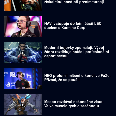
získal titul hned při prvním turnaji
NAVI vstupuje do letní části LEC
duelem s Karmine Corp
Moderní bojovky zpomalují. Vývoj
žánru rozděluje hráče i profesionální
esport scénu
NEO prolomil mlčení o konci ve FaZe.
Přiznal, že se poučil
Meepo rozdával nekonečné zlato.
Valve muselo rychle zasáhnout