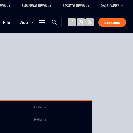
EWS 24
BUSINESS NEWS 24
SPORTS NEWS 24
DALŠÍ WEBY
Fifa
Více
Subscribe
Reklama
Reklama