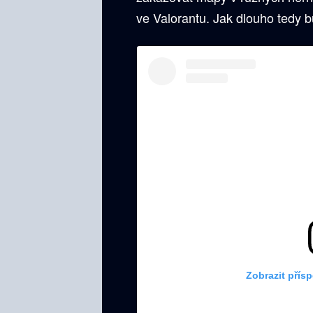
ve Valorantu. Jak dlouho tedy 
Zobrazit přís