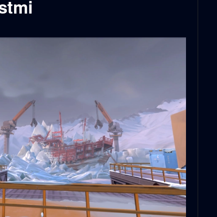
ostmi