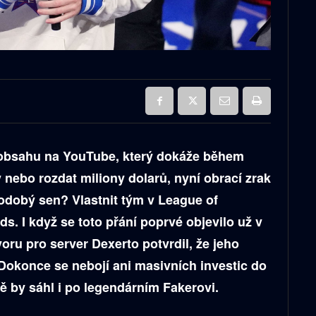
 obsahu na YouTube, který dokáže během
 nebo rozdat miliony dolarů, nyní obrací zrak
odobý sen? Vlastnit tým v League of
. I když se toto přání poprvé objevilo už v
oru pro server Dexerto potvrdil, že jeho
Dokonce se nebojí ani masivních investic do
ně by sáhl i po legendárním Fakerovi.