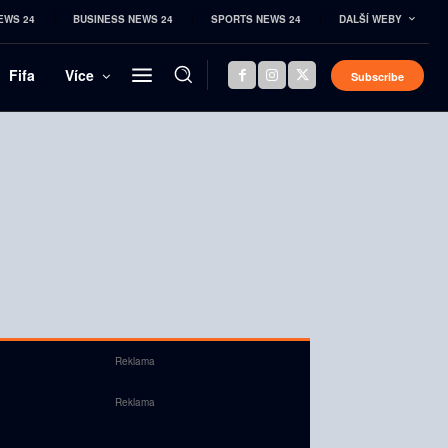
EWS 24
BUSINESS NEWS 24
SPORTS NEWS 24
DALŠÍ WEBY
Fifa
Více
Subscribe
Reklama
Reklama