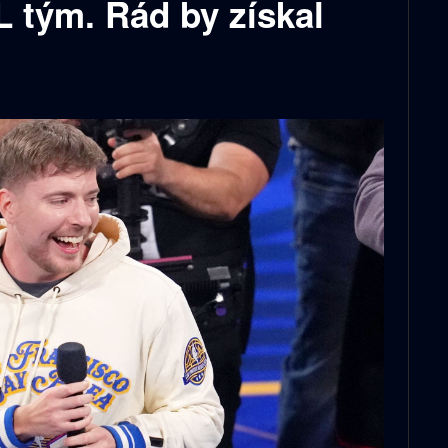
L tým. Rád by získal