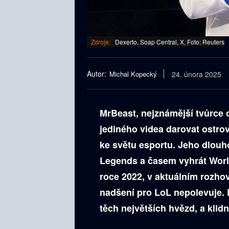
Zdroje:
Dexerto, Soap Central, X, Foto: Reuters
Autor:
Michal Kopecký
24. února 2025
MrBeast, nejznámější tvůrce
jediného videa darovat ostrov
ke světu esportu. Jeho dlouh
Legends a časem vyhrát Worlds
roce 2022, v aktuálním rozhov
nadšení pro LoL nepolevuje. 
těch největších hvězd, a klid