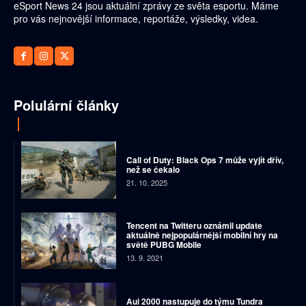
eSport News 24 jsou aktuální zprávy ze světa esportu. Máme
pro vás nejnovější informace, reportáže, výsledky, videa.
Polulární články
Call of Duty: Black Ops 7 může vyjít dřív,
než se čekalo
21. 10. 2025
Tencent na Twitteru oznámil update
aktuálně nejpopulárnější mobilní hry na
světě PUBG Mobile
13. 9. 2021
Aui 2000 nastupuje do týmu Tundra