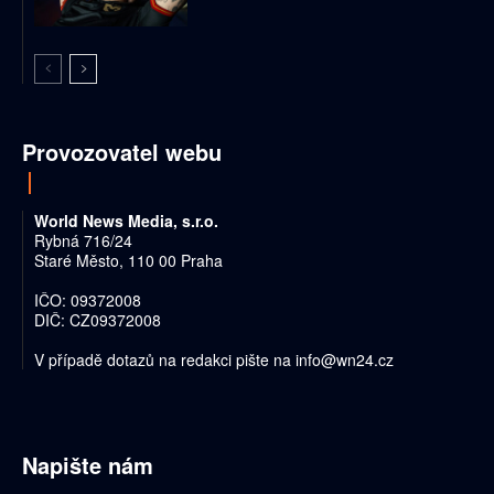
Provozovatel webu
World News Media, s.r.o.
Rybná 716/24
Staré Město, 110 00 Praha
IČO: 09372008
DIČ: CZ09372008
V případě dotazů na redakci pište na
info@wn24.cz
Napište nám