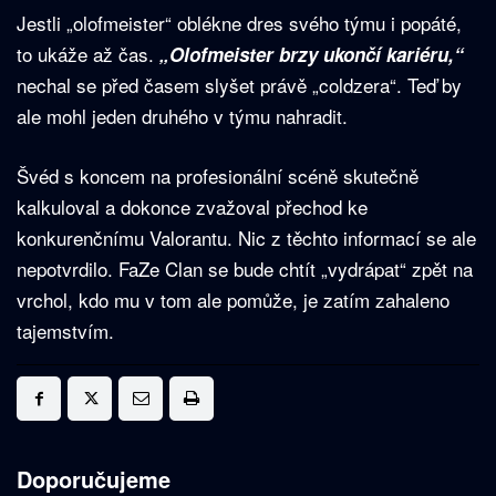
Jestli „olofmeister“ oblékne dres svého týmu i popáté,
to ukáže až čas.
„Olofmeister brzy ukončí kariéru,“
nechal se před časem slyšet právě „coldzera“. Teď by
ale mohl jeden druhého v týmu nahradit.
Švéd s koncem na profesionální scéně skutečně
kalkuloval a dokonce zvažoval přechod ke
konkurenčnímu Valorantu. Nic z těchto informací se ale
nepotvrdilo. FaZe Clan se bude chtít „vydrápat“ zpět na
vrchol, kdo mu v tom ale pomůže, je zatím zahaleno
tajemstvím.
Doporučujeme