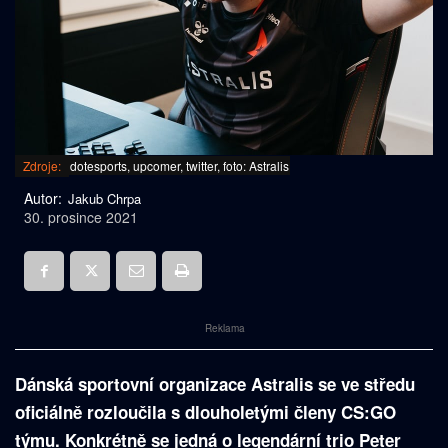
Zdroje:
dotesports, upcomer, twitter, foto: Astralis
Autor:
Jakub Chrpa
30. prosince 2021
Reklama
Dánská sportovní organizace Astralis se ve středu
oficiálně rozloučila s dlouholetými členy CS:GO
týmu. Konkrétně se jedná o legendární trio Peter