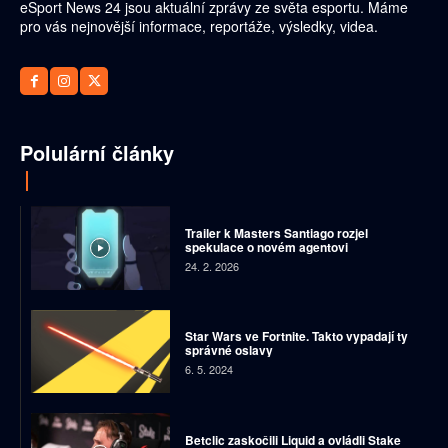
eSport News 24 jsou aktuální zprávy ze světa esportu. Máme
pro vás nejnovější informace, reportáže, výsledky, videa.
Polulární články
Trailer k Masters Santiago rozjel
spekulace o novém agentovi
24. 2. 2026
Star Wars ve Fortnite. Takto vypadají ty
správné oslavy
6. 5. 2024
Betclic zaskočili Liquid a ovládli Stake