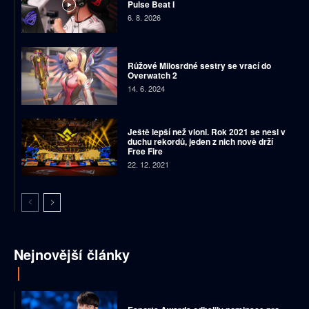
Pulse Beat I
6. 8. 2026
Růžové Milosrdné sestry se vrací do
Overwatch 2
14. 6. 2024
Ještě lepší než vloni. Rok 2021 se nesl v
duchu rekordů, jeden z nich nově drží
Free Fire
22. 12. 2021
Nejnovější články