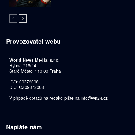
Provozovatel webu
World News Media, s.r.o.
Rybná 716/24
Staré Město, 110 00 Praha
IČO: 09372008
DIČ: CZ09372008
V případě dotazů na redakci pište na
info@wn24.cz
Napište nám