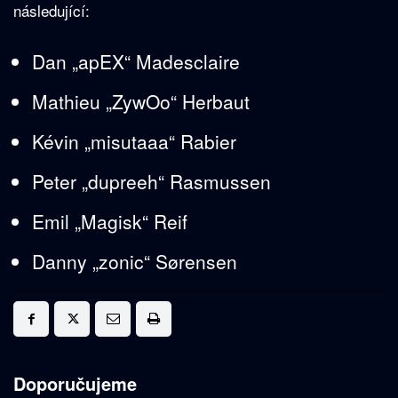
následující:
Dan „apEX“ Madesclaire
Mathieu „ZywOo“ Herbaut
Kévin „misutaaa“ Rabier
Peter „dupreeh“ Rasmussen
Emil „Magisk“ Reif
Danny „zonic“ Sørensen
Doporučujeme