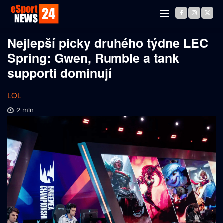
Nejlepší picky druhého týdne LEC
Spring: Gwen, Rumble a tank
supporti dominují
LOL
2
min.