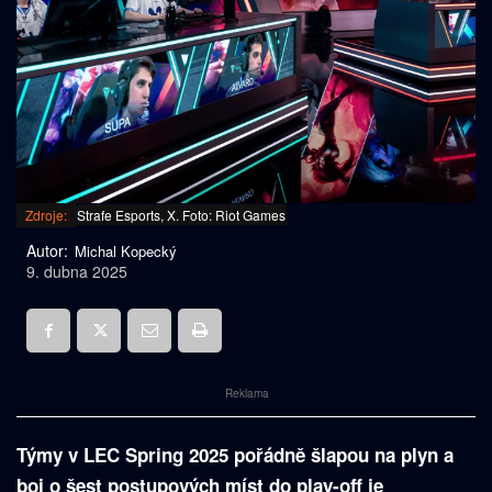
Zdroje:
Strafe Esports, X. Foto: Riot Games
Autor:
Michal Kopecký
9. dubna 2025
Reklama
Týmy v LEC Spring 2025 pořádně šlapou na plyn a
boj o šest postupových míst do play-off je