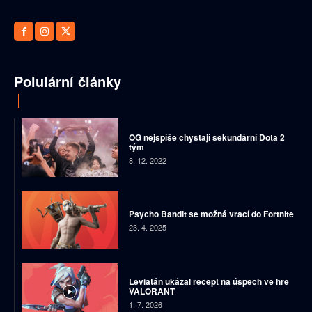
Polulární články
OG nejspíše chystají sekundární Dota 2
tým
8. 12. 2022
Psycho Bandit se možná vrací do Fortnite
23. 4. 2025
Leviatán ukázal recept na úspěch ve hře
VALORANT
1. 7. 2026