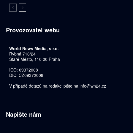
Provozovatel webu
World News Media, s.r.o.
Rybná 716/24
Staré Město, 110 00 Praha
IČO: 09372008
DIČ: CZ09372008
V případě dotazů na redakci pište na
info@wn24.cz
Napište nám