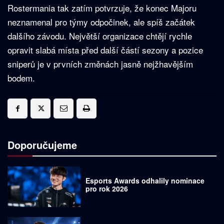
Rostermania tak zatím potvrzuje, že konec Majoru
neznamenal pro týmy odpočinek, ale spíš začátek
dalšího závodu. Největší organizace chtějí rychle
opravit slabá místa před další částí sezony a pozice
sniperů je v prvních změnách jasně nejžhavějším
bodem.
Doporučujeme
Esports Awards odhalily nominace
pro rok 2026