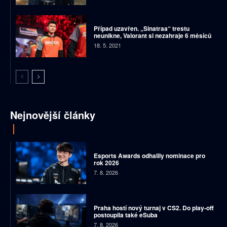
Případ uzavřen. „Sinatraa“ trestu
neunikne, Valorant si nezahraje 6 měsíců
18. 5. 2021
Nejnovější články
Esports Awards odhalily nominace pro
rok 2026
7. 8. 2026
Praha hostí nový turnaj v CS2. Do play-off
postoupila také eSuba
7. 8. 2026