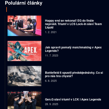
Polulární články
Happy end se nekonal! EG do finále
neprošli. Triumf v LCS Lock-In slaví Team
Liquid
1. 2. 2021
Jak opravit pomalý matchmaking v Apex
Legends?
11. 7. 2023
Battlefield 6 spustil předobjednávky. Co si
pro nás hra chystá?
6. 8. 2025
Gen.G slaví triumf v LCK i Apex Legends
28. 9. 2025