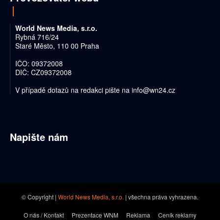
World News Media, s.r.o.
Rybná 716/24
Staré Město, 110 00 Praha
IČO: 09372008
DIČ: CZ09372008
V případě dotazů na redakci pište na
info@wn24.cz
Napište nám
© Copyright |
World News Media, s.r.o.
| všechna práva vyhrazena.
O nás / Kontakt
Prezentace WNM
Reklama
Ceník reklamy