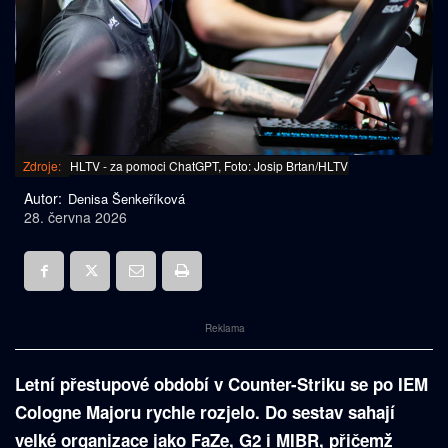
Zdroje:
HLTV - za pomoci ChatGPT, Foto: Josip Brtan/HLTV
Autor:
Denisa Šenkeříková
28. června 2026
Reklama
Letní přestupové období v Counter-Striku se po IEM
Cologne Majoru rychle rozjelo. Do sestav sahají
velké organizace jako FaZe, G2 i MIBR, přičemž