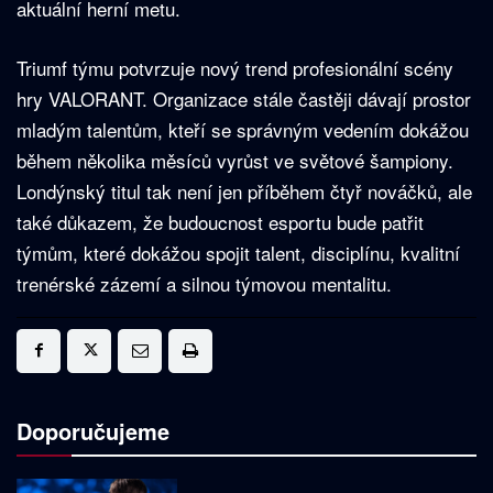
aktuální herní metu.
Triumf týmu potvrzuje nový trend profesionální scény
hry VALORANT. Organizace stále častěji dávají prostor
mladým talentům, kteří se správným vedením dokážou
během několika měsíců vyrůst ve světové šampiony.
Londýnský titul tak není jen příběhem čtyř nováčků, ale
také důkazem, že budoucnost esportu bude patřit
týmům, které dokážou spojit talent, disciplínu, kvalitní
trenérské zázemí a silnou týmovou mentalitu.
Doporučujeme