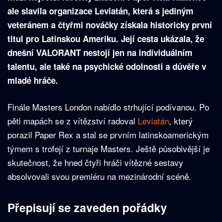
ale slavila organizace Leviatán, která s jediným
veteránem a čtyřmi nováčky získala historicky první
titul pro Latinskou Ameriku. Její cesta ukázala, že
dnešní VALORANT nestojí jen na individuálním
talentu, ale také na psychické odolnosti a důvěře v
mladé hráče.
Finále Masters London nabídlo strhující podívanou. Po
pěti mapách se z vítězství radoval
Leviatán
, který
porazil Paper Rex a stal se prvním latinskoamerickým
týmem s trofejí z turnaje Masters. Ještě působivější je
skutečnost, že hned čtyři hráči vítězné sestavy
absolvovali svou premiéru na mezinárodní scéně.
Přepisují se zaveden pořádky