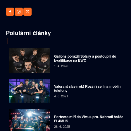
Polulární články
Galions porazili Solary a postoupili do
kvalifikace na EWC
1. 4. 2026
Valorant slaví rok! Rozšíří se i na mobilní
telefony
4. 6. 2021
Perfecto míří do Virtus.pro. Nahradí hráče
FL4MUS
26. 6. 2025