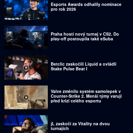
Esports Awards odhalily nominace
pro rok 2026
Praha hostí nový turnaj v CS2. Do
play-off postoupila také eSuba
Betclic zaskočili Liquid a ovládli
Stake Pulse Beat I
Valve změnilo systém samolepek v
Counter-Strike 2. Menší týmy varují
před krizí celého esportu
jL zaskočí za Vitality na dvou
turnajích