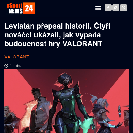
Leviatán přepsal historii. Čtyři
nováčci ukázali, jak vypadá
budoucnost hry VALORANT
VALORANT
1
min.