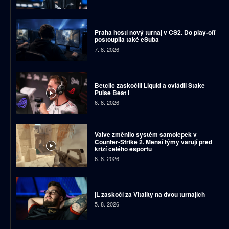
Praha hostí nový turnaj v CS2. Do play-off
postoupila také eSuba
7. 8. 2026
Betclic zaskočili Liquid a ovládli Stake
Pulse Beat I
6. 8. 2026
Valve změnilo systém samolepek v
Counter-Strike 2. Menší týmy varují před
krizí celého esportu
6. 8. 2026
jL zaskočí za Vitality na dvou turnajích
5. 8. 2026