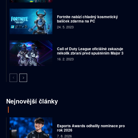
Fortnite nabízí chladný kosmetický
balíček zdarma na PC
24. 5. 2023
Call of Duty League oficiálně zakazuje
několik zbraní před spuštěním Major 3
16. 2. 2023
Nejnovější články
Esports Awards odhalily nominace pro
rok 2026
7. 8. 2026