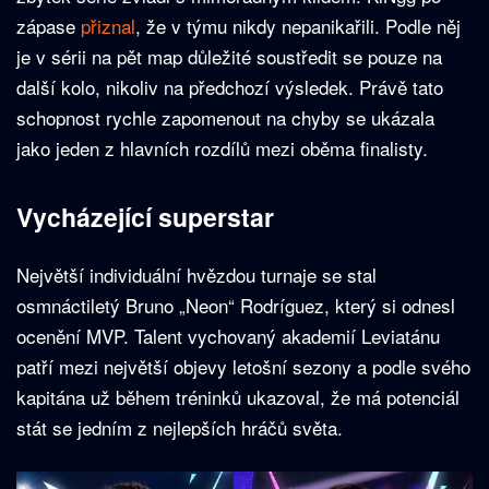
zápase
přiznal
, že v týmu nikdy nepanikařili. Podle něj
je v sérii na pět map důležité soustředit se pouze na
další kolo, nikoliv na předchozí výsledek. Právě tato
schopnost rychle zapomenout na chyby se ukázala
jako jeden z hlavních rozdílů mezi oběma finalisty.
Vycházející superstar
Největší individuální hvězdou turnaje se stal
osmnáctiletý Bruno „Neon“ Rodríguez, který si odnesl
ocenění MVP. Talent vychovaný akademií Leviatánu
patří mezi největší objevy letošní sezony a podle svého
kapitána už během tréninků ukazoval, že má potenciál
stát se jedním z nejlepších hráčů světa.