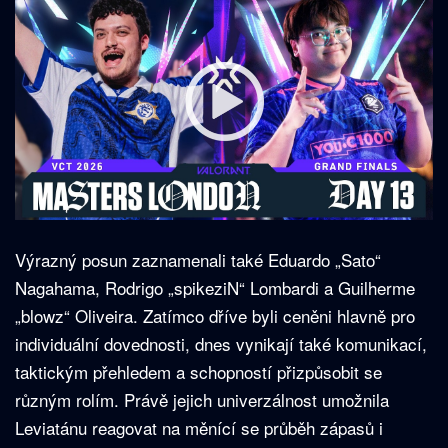
Výrazný posun zaznamenali také Eduardo „Sato“
Nagahama, Rodrigo „spikeziN“ Lombardi a Guilherme
„blowz“ Oliveira. Zatímco dříve byli ceněni hlavně pro
individuální dovednosti, dnes vynikají také komunikací,
taktickým přehledem a schopností přizpůsobit se
různým rolím. Právě jejich univerzálnost umožnila
Leviatánu reagovat na měnící se průběh zápasů i