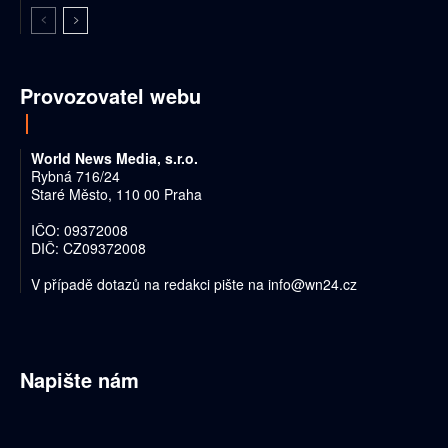
Provozovatel webu
World News Media, s.r.o.
Rybná 716/24
Staré Město, 110 00 Praha
IČO: 09372008
DIČ: CZ09372008
V případě dotazů na redakci pište na
info@wn24.cz
Napište nám