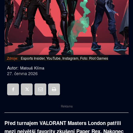
Zdroje:
Esports Insider, YouTube, Instagram, Foto: Riot Games
Autor:
Matouš Klíma
27. června 2026
Reklama
Před turnajem VALORANT Masters London patřili
mezi největší favority zkušení Paper Rex. Nakonec