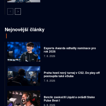
Nejnovější články
Esports Awards odhalily nominace pro
rok 2026
7. 8. 2026
Praha hostí nový turnaj v CS2. Do play-off
postoupila také eSuba
7. 8. 2026
Betclic zaskočili Liquid a ovládli Stake
Pulse Beat I
6. 8. 2026