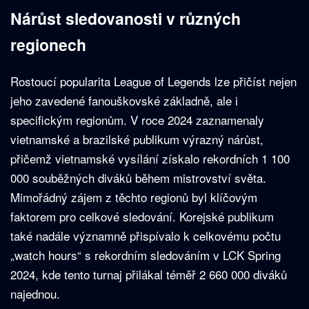
Nárůst sledovanosti v různých
regionech
Rostoucí popularita League of Legends lze přičíst nejen
jeho zavedené fanouškovské základně, ale i
specifickým regionům. V roce 2024 zaznamenaly
vietnamské a brazilské publikum výrazný nárůst,
přičemž vietnamské vysílání získalo rekordních 1 100
000 souběžných diváků během mistrovství světa.
Mimořádný zájem z těchto regionů byl klíčovým
faktorem pro celkové sledování. Korejské publikum
také nadále významně přispívalo k celkovému počtu
„watch hours“ s rekordním sledováním v LCK Spring
2024, kde tento turnaj přilákal téměř 2 660 000 diváků
najednou.