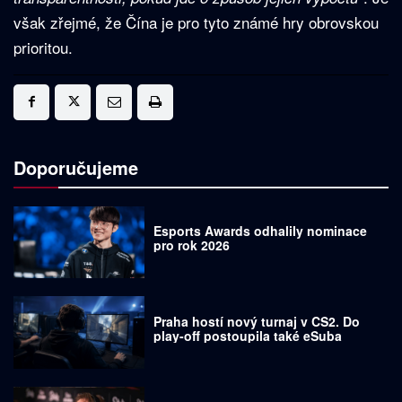
však zřejmé, že Čína je pro tyto známé hry obrovskou
prioritou.
Doporučujeme
Esports Awards odhalily nominace
pro rok 2026
Praha hostí nový turnaj v CS2. Do
play-off postoupila také eSuba