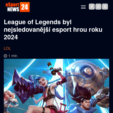
League of Legends byl
nejsledovanější esport hrou roku
2024
LOL
1
min.