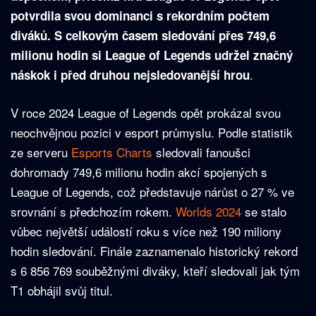
potvrdila svou dominanci s rekordním počtem
diváků. S celkovým časem sledování přes 749,6
milionu hodin si League of Legends udržel značný
.
náskok i před druhou nejsledovanější hrou
V roce 2024 League of Legends opět prokázal svou
neochvějnou pozici v esport průmyslu. Podle statistik
ze serveru
Esports Charts
sledovali fanoušci
dohromady 749,6 milionu hodin akcí spojených s
League of Legends, což představuje nárůst o 27 % ve
srovnání s předchozím rokem.
Worlds 2024
se stalo
vůbec největší událostí roku s více než 190 miliony
hodin sledování. Finále zaznamenalo historický rekord
s 6 856 769 souběžnými diváky, kteří sledovali jak tým
T1 obhájil svůj titul.