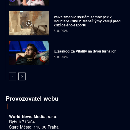
Valve změnilo systém samolepek v
Counter-Strike 2. Menší týmy varují před
krizí celého esportu
6. 8. 2026
jL zaskočí za Vitality na dvou turnajích
5. 8. 2026
Provozovatel webu
World News Media, s.r.o.
Rybná 716/24
Staré Město, 110 00 Praha