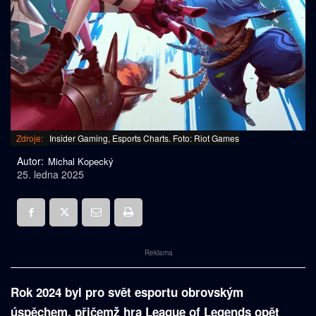
Zdroje:
Insider Gaming, Esports Charts. Foto: Riot Games
Autor:
Michal Kopecký
25. ledna 2025
Reklama
Rok 2024 byl pro svět esportu obrovským
úspěchem, přičemž hra League of Legends opět