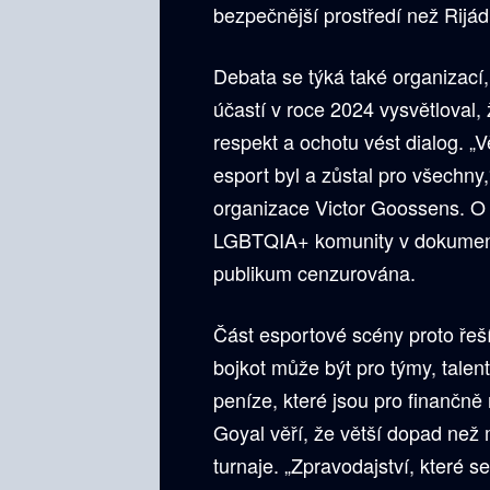
bezpečnější prostředí než Rijád
Debata se týká také organizací,
účastí v roce 2024 vysvětloval,
respekt a ochotu vést dialog. „
esport byl a zůstal pro všechny,
organizace Victor Goossens. O 
LGBTQIA+ komunity v dokument
publikum cenzurována.
Část esportové scény proto řeší
bojkot může být pro týmy, talent
peníze, které jsou pro finančně
Goyal věří, že větší dopad než 
turnaje. „Zpravodajství, které 