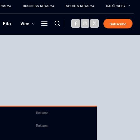
EWS 24
BUSINESS NEWS 24
SPORTS NEWS 24
DALŠÍ WEBY
Fifa
Více
Subscribe
Reklama
Reklama