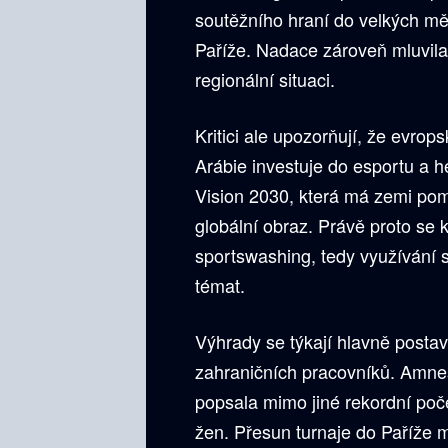
soutěžního hraní do velkých mě
Paříže. Nadace zároveň mluvila
regionální situaci.
Kritici ale upozorňují, že evro
Arábie investuje do esportu a h
Vision 2030, která má zemi pomoc
globální obraz. Právě proto se 
sportswashing, tedy využívání 
témat.
Výhrady se týkají hlavně postav
zahraničních pracovníků. Amnes
popsala mimo jiné rekordní poče
žen. Přesun turnaje do Paříže 