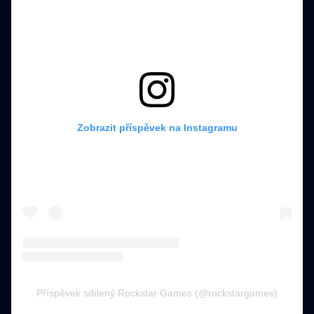
Zobrazit příspěvek na Instagramu
Příspěvek sdílený Rockstar Games (@rockstargames)