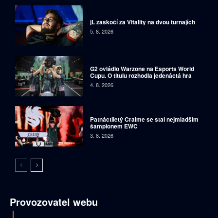
jL zaskočí za Vitality na dvou turnajích
5. 8. 2026
G2 ovládlo Warzone na Esports World
Cupu. O titulu rozhodla jedenáctá hra
4. 8. 2026
Patnáctiletý Craime se stal nejmladším
šampionem EWC
3. 8. 2026
Provozovatel webu