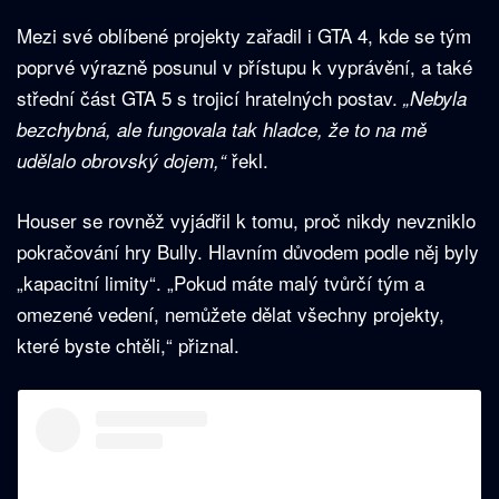
Mezi své oblíbené projekty zařadil i GTA 4, kde se tým
poprvé výrazně posunul v přístupu k vyprávění, a také
střední část GTA 5 s trojicí hratelných postav.
„Nebyla
bezchybná, ale fungovala tak hladce, že to na mě
řekl.
udělalo obrovský dojem,“
Houser se rovněž vyjádřil k tomu, proč nikdy nevzniklo
pokračování hry Bully. Hlavním důvodem podle něj byly
„kapacitní limity“. „Pokud máte malý tvůrčí tým a
omezené vedení, nemůžete dělat všechny projekty,
které byste chtěli,“ přiznal.