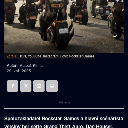
Zdroje:
IGN, YouTube, Instagram, Foto: Rockstar Games
Autor:
Matouš Klíma
29. září 2025
Reklama
Spoluzakladatel Rockstar Games a hlavní scénárista
většiny her série Grand Theft Auto, Dan Houser,