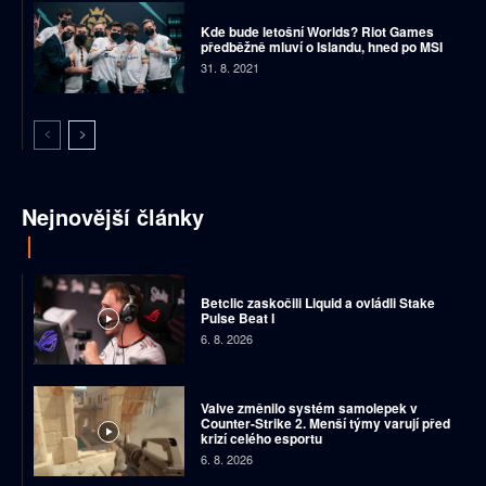
Kde bude letošní Worlds? Riot Games
předběžně mluví o Islandu, hned po MSI
31. 8. 2021
Nejnovější články
Betclic zaskočili Liquid a ovládli Stake
Pulse Beat I
6. 8. 2026
Valve změnilo systém samolepek v
Counter-Strike 2. Menší týmy varují před
krizí celého esportu
6. 8. 2026