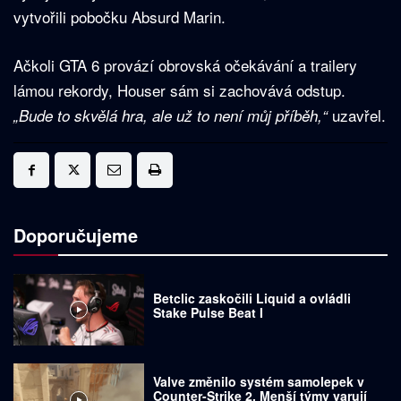
vytvořili pobočku Absurd Marin.
Ačkoli GTA 6 provází obrovská očekávání a trailery
lámou rekordy, Houser sám si zachovává odstup.
uzavřel.
„Bude to skvělá hra, ale už to není můj příběh,“
Doporučujeme
Betclic zaskočili Liquid a ovládli
Stake Pulse Beat I
Valve změnilo systém samolepek v
Counter-Strike 2. Menší týmy varují