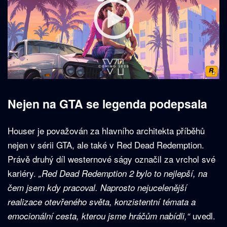
Nejen na GTA se legenda podepsala
Houser je považován za hlavního architekta příběhů
nejen v sérii GTA, ale také v Red Dead Redemption.
Právě druhý díl westernové ságy označil za vrchol své
kariéry.
„Red Dead Redemption 2 bylo to nejlepší, na
čem jsem kdy pracoval. Naprosto nejucelenější
realizace otevřeného světa, konzistentní témata a
uvedl.
emocionální cesta, kterou jsme hráčům nabídli,“