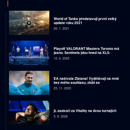
World of Tanks představují první velký
update roku 2021
26. 1. 2021
Playoff VALORANT Masters Toronto má
jasno. Sentinels jdou hned na XLG
12. 6. 2025
EA naštvala Zlatana! Vydělávají na mně
bez mého souhlasu, zlobí se
25. 11. 2020
jL zaskočí za Vitality na dvou turnajích
5. 8. 2026