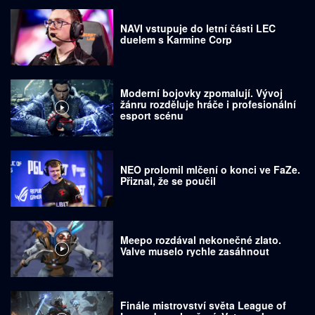
NAVI vstupuje do letní části LEC
duelem s Karmine Corp
Moderní bojovky zpomalují. Vývoj
žánru rozděluje hráče i profesionální
esport scénu
NEO prolomil mlčení o konci ve FaZe.
Přiznal, že se poučil
Meepo rozdával nekonečné zlato.
Valve muselo rychle zasáhnout
Finále mistrovství světa League of