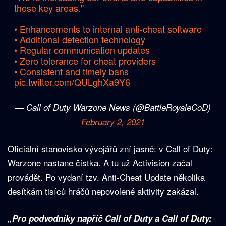
these key areas."
• Enhancements to internal anti-cheat software
• Additional detection technology
• Regular communication updates
• Zero tolerance for cheat providers
• Consistent and timely bans
pic.twitter.com/QULghXa9Y6
— Call of Duty Warzone News (@BattleRoyaleCoD)
February 2, 2021
Oficiální stanovisko vývojářů zní jasně: v Call of Duty:
Warzone nastane čistka. A tu už Activision začal
provádět. Po vydaní tzv. Anti-Cheat Update několika
desítkám tisíců hráčů nepovolené aktivity zakázal.
„Pro podvodníky napříč Call of Duty a Call of Duty: