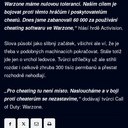
Warzone máme nulovou toleranci. Naším cílem je
bojovat proti těmto hráčům i poskytovatelům
cheatů. Dnes jsme zabanovali 60 000 za používání
hlásí hrdě Activision.
cheating softwaru ve Warzone,“
Slova působí jako slibný začátek, všichni ale ví, že je
třeba v podobných machinacích pokračovat. Stále totiž
jde jen o vrchol ledovce. Tvůrci střílečky už ale stihli
rozdat i celkově zhruba 300 tisíc permbanů a přestat
rozhodně nehodlají.
„Pro cheating tu není místo. Nasloucháme a v boji
dodávají tvůrci Call
proti cheaterům se nezastavíme,“
of Duty: Warzone.