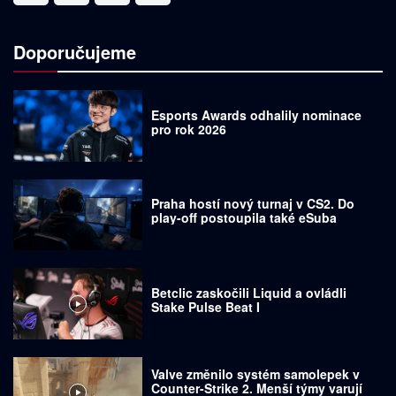
Doporučujeme
Esports Awards odhalily nominace
pro rok 2026
Praha hostí nový turnaj v CS2. Do
play-off postoupila také eSuba
Betclic zaskočili Liquid a ovládli
Stake Pulse Beat I
Valve změnilo systém samolepek v
Counter-Strike 2. Menší týmy varují