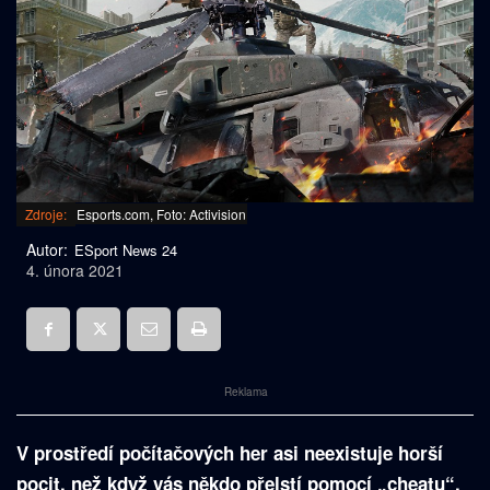
Zdroje:
Esports.com, Foto: Activision
Autor:
ESport News 24
4. února 2021
Reklama
V prostředí počítačových her asi neexistuje horší
pocit, než když vás někdo přelstí pomocí „cheatu“.