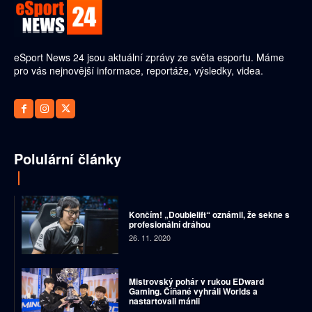
eSport News 24 jsou aktuální zprávy ze světa esportu. Máme
pro vás nejnovější informace, reportáže, výsledky, videa.
Polulární články
Končím! „Doublelift“ oznámil, že sekne s
profesionální dráhou
26. 11. 2020
Mistrovský pohár v rukou EDward
Gaming. Číňané vyhráli Worlds a
nastartovali mánii