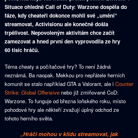
Situace ohledně Call of Duty: Warzone dospěla do
fáze, kdy cheateři dokonce mohli své „umění“
streamovat, Activisionu ale konečně došla
trpělivost. Nepovoleným aktivitám chce začít
zamezovat a hned první den vyprovodila ze hry
60 tisíc hráčů.
Téma cheaty a počítačové hry? To není žádná
neznámá. Ba naopak. Mekkou pro nepřátele herních
komunit se stalo například GTA a Valorant, ale i
Counter
Strike: Global Offensive
nebo již zmiňované CoD:
Warzone. To funguje od března loňského roku, místo
pohodové hry ale někteří zvažují úplný odchod ze
tohoto herního světa.
„Hráči mohou v klidu streamovat, jak