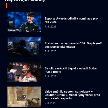
Esports Awards odhalily nominace pro
rok 2026
7. 8. 2026
Praha hostí nový turnaj v CS2. Do play-off
postoupila také eSuba
7. 8. 2026
Betclic zaskočili Liquid a ovládli Stake
Pulse Beat I
6. 8. 2026
Valve změnilo systém samolepek v
Counter-Strike 2. Menší týmy varují před
krizí celého esportu
6. 8. 2026