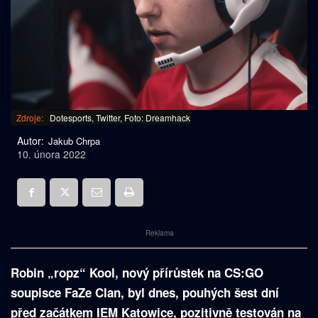
Zdroje:
Dotesports, Twitter, Foto: Dreamhack
Autor:
Jakub Chrpa
10. února 2022
Reklama
Robin „ropz“ Kool, nový přírůstek na CS:GO
soupisce FaZe Clan, byl dnes, pouhých šest dní
před začátkem IEM Katowice, pozitivně testován na