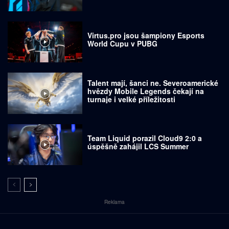
Virtus.pro jsou šampiony Esports
World Cupu v PUBG
Talent mají, šanci ne. Severoamerické
hvězdy Mobile Legends čekají na
turnaje i velké příležitosti
Team Liquid porazil Cloud9 2:0 a
úspěšně zahájil LCS Summer
Reklama