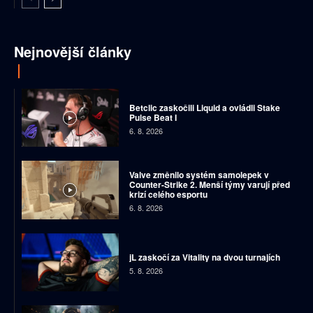
Nejnovější články
Betclic zaskočili Liquid a ovládli Stake
Pulse Beat I
6. 8. 2026
Valve změnilo systém samolepek v
Counter-Strike 2. Menší týmy varují před
krizí celého esportu
6. 8. 2026
jL zaskočí za Vitality na dvou turnajích
5. 8. 2026