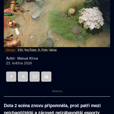
Zdroje:
ESI, YouTube, X, Foto: Valve
Autor:
Matouš Klíma
23. května 2026
Reklama
Dota 2 scéna znovu připomněla, proč patří mezi
nejchaotičtější a zároveň nejzábavnější esporty