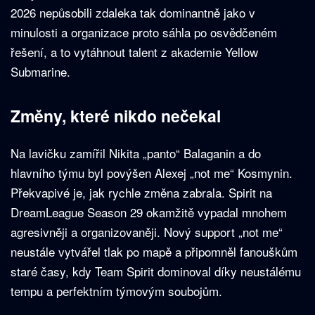
2026 nepůsobili zdaleka tak dominantně jako v
minulosti a organizace proto sáhla po osvědčeném
řešení, a to vytáhnout talent z akademie Yellow
Submarine.
Změny, které nikdo nečekal
Na lavičku zamířil Nikita „panto“ Balaganin a do
hlavního týmu byl povýšen Alexej „not me“ Kosmynin.
Překvapivé je, jak rychle změna zabrala. Spirit na
DreamLeague Season 29 okamžitě vypadal mnohem
agresivněji a organizovaněji. Nový support „not me“
neustále vytvářel tlak po mapě a připomněl fanouškům
staré časy, kdy Team Spirit dominoval díky neustálému
tempu a perfektním týmovým soubojům.