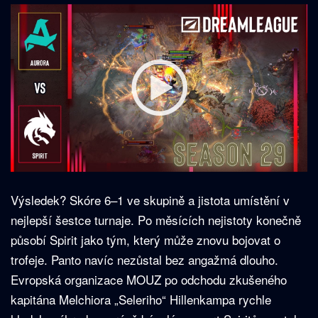
Výsledek? Skóre 6–1 ve skupině a jistota umístění v
nejlepší šestce turnaje. Po měsících nejistoty konečně
působí Spirit jako tým, který může znovu bojovat o
trofeje. Panto navíc nezůstal bez angažmá dlouho.
Evropská organizace MOUZ po odchodu zkušeného
kapitána Melchiora „Seleriho“ Hillenkampa rychle