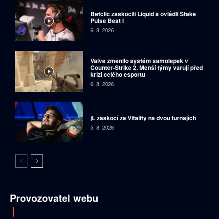
Betclic zaskočili Liquid a ovládli Stake
Pulse Beat I
6. 8. 2026
Valve změnilo systém samolepek v
Counter-Strike 2. Menší týmy varují před
krizí celého esportu
6. 8. 2026
jL zaskočí za Vitality na dvou turnajích
5. 8. 2026
Provozovatel webu