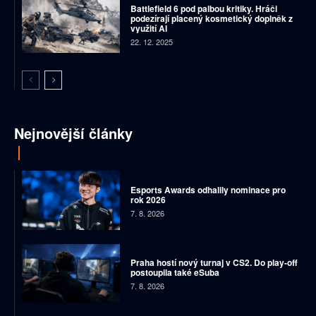
Battlefield 6 pod palbou kritiky. Hráči
podezírají placený kosmetický doplněk z
využití AI
22. 12. 2025
Nejnovější články
Esports Awards odhalily nominace pro
rok 2026
7. 8. 2026
Praha hostí nový turnaj v CS2. Do play-off
postoupila také eSuba
7. 8. 2026