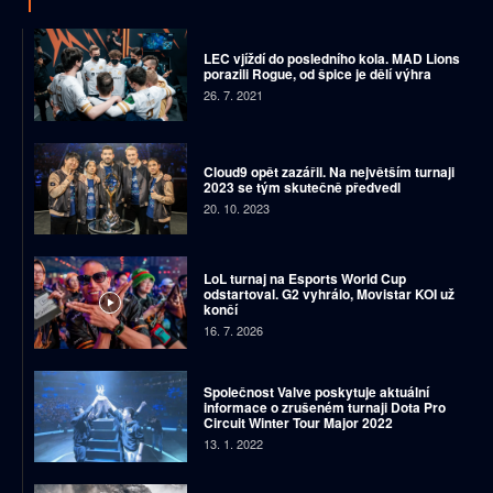
LEC vjíždí do posledního kola. MAD Lions
porazili Rogue, od špice je dělí výhra
26. 7. 2021
Cloud9 opět zazářil. Na největším turnaji
2023 se tým skutečně předvedl
20. 10. 2023
LoL turnaj na Esports World Cup
odstartoval. G2 vyhrálo, Movistar KOI už
končí
16. 7. 2026
Společnost Valve poskytuje aktuální
informace o zrušeném turnaji Dota Pro
Circuit Winter Tour Major 2022
13. 1. 2022