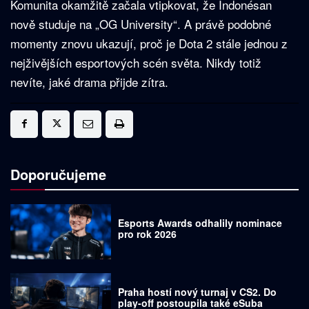
Komunita okamžitě začala vtipkovat, že Indonésan
nově studuje na „OG University“. A právě podobné
momenty znovu ukazují, proč je Dota 2 stále jednou z
nejživějších esportových scén světa. Nikdy totiž
nevíte, jaké drama přijde zítra.
Doporučujeme
Esports Awards odhalily nominace
pro rok 2026
Praha hostí nový turnaj v CS2. Do
play-off postoupila také eSuba