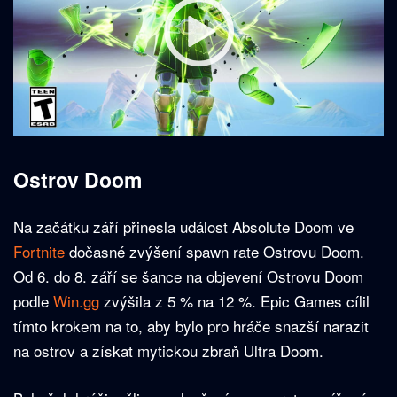
Ostrov Doom
Na začátku září přinesla událost Absolute Doom ve
Fortnite
dočasné zvýšení spawn rate Ostrovu Doom.
Od 6. do 8. září se šance na objevení Ostrovu Doom
podle
Win.gg
zvýšila z 5 % na 12 %. Epic Games cílil
tímto krokem na to, aby bylo pro hráče snazší narazit
na ostrov a získat mytickou zbraň Ultra Doom.