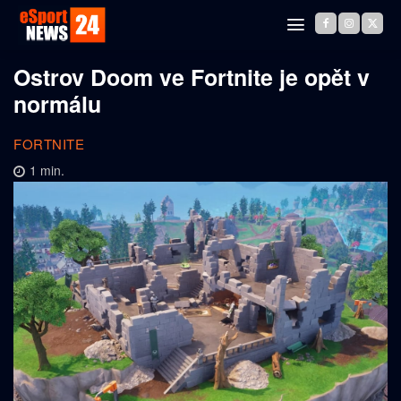
Ostrov Doom ve Fortnite je opět v
normálu
FORTNITE
1
min.