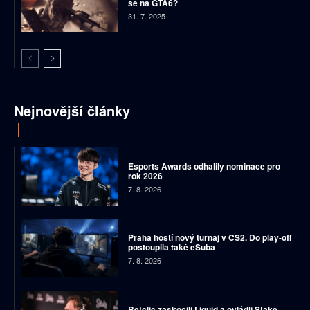
se na GTA6?
31. 7. 2025
Nejnovější články
Esports Awards odhalily nominace pro
rok 2026
7. 8. 2026
Praha hostí nový turnaj v CS2. Do play-off
postoupila také eSuba
7. 8. 2026
Betclic zaskočili Liquid a ovládli Stake