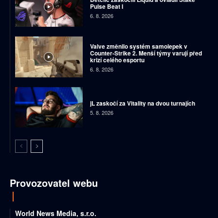
Pulse Beat I
6. 8. 2026
Valve změnilo systém samolepek v
Counter-Strike 2. Menší týmy varují před
krizí celého esportu
6. 8. 2026
jL zaskočí za Vitality na dvou turnajích
5. 8. 2026
Provozovatel webu
World News Media, s.r.o.