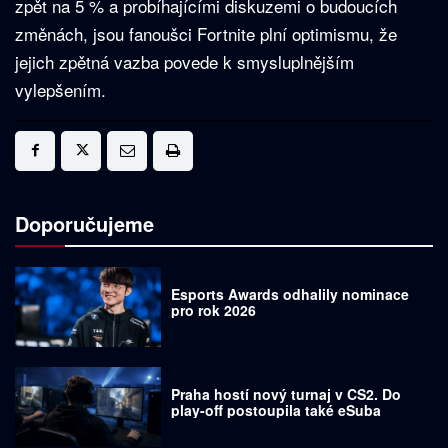
zpět na 5 % a probíhajícími diskuzemi o budoucích
změnách, jsou fanoušci Fortnite plní optimismu, že
jejich zpětná vazba povede k smysluplnějším
vylepšením.
Doporučujeme
Esports Awards odhalily nominace
pro rok 2026
Praha hostí nový turnaj v CS2. Do
play-off postoupila také eSuba