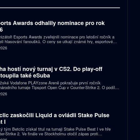
orts Awards odhalily nominace pro rok
6
izátoři Esports Awards zveřejnili nominace pro letošní ročník a
eli hlasování fanoušků. O ceny se utkají známé hry, esportové
 streameři i další osobnosti scény. Mezi nominovanými nechybějí
 2026
, Jynxzi, Kai Cenat nebo IShowSpeed.
ha hostí nový turnaj v CS2. Do play-off
toupila také eSuba
ažské Vodafone PLAYzone Areně pokračuje první ročník
árodního turnaje Tipsport Open Cup v Counter-Strike 2. O podíl z
 poolu 11 tisíc eur a body do žebříčku VRS bojuje devět týmů.
 2026
 eSuba si už zajistila postup do play-off.
clic zaskočili Liquid a ovládli Stake Pulse
t I
ý tým Betclic získal titul na turnaji Stake Pulse Beat I ve hře
er-Strike 2. Ve finále ve Stockholmu otočil zápas proti
izovaným Liquid a zvítězil 2:1 na mapy.
 2026