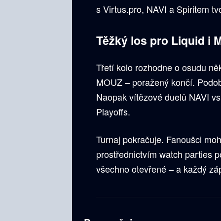
s Virtus.pro, NAVI a Spiritem tvo
Těžký los pro Liquid i
Třetí kolo rozhodne o osudu ně
MOUZ – poražený končí. Podobn
Naopak vítězové duelů NAVI vs. 
Playoffs.
Turnaj pokračuje. Fanoušci mo
prostřednictvím watch parties p
všechno otevřené – a každý zá