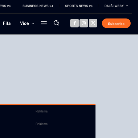
EWS 24
BUSINESS NEWS 24
SPORTS NEWS 24
DALŠÍ WEBY
Fifa
Více
Subscribe
Reklama
Reklama