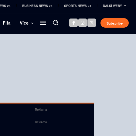
EWS 24
BUSINESS NEWS 24
SPORTS NEWS 24
DALŠÍ WEBY
Fifa
Více
Subscribe
Reklama
Reklama