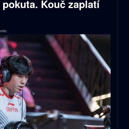
pokuta. Kouč zaplatí
min.