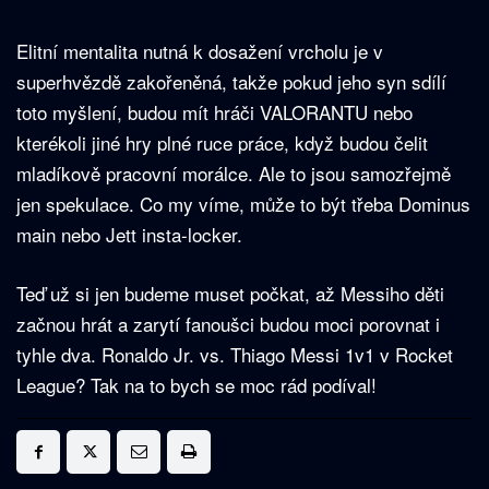
Elitní mentalita nutná k dosažení vrcholu je v
superhvězdě zakořeněná, takže pokud jeho syn sdílí
toto myšlení, budou mít hráči VALORANTU nebo
kterékoli jiné hry plné ruce práce, když budou čelit
mladíkově pracovní morálce. Ale to jsou samozřejmě
jen spekulace. Co my víme, může to být třeba Dominus
main nebo Jett insta-locker.
Teď už si jen budeme muset počkat, až Messiho děti
začnou hrát a zarytí fanoušci budou moci porovnat i
tyhle dva. Ronaldo Jr. vs. Thiago Messi 1v1 v Rocket
League? Tak na to bych se moc rád podíval!