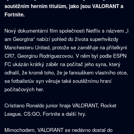
soutěžním herním titulům, jako jsou VALORANT a
Fortnite.
Nový dokumentární film společnosti Netflix s názvem „I
am Georgina“ nabízí pohled do života superhvězdy
Manchesteru United, protože se zaměřuje na přítelkyni
CR7, Georginu Rodriguezovou. V něm byl podle ESPN
FC ukázán krátký záběr na počítač jeho syna, který
odhalil, že kromě toho, že je fanouškem vlastního otce,
se fotbalistův syn věnuje také soutěžnímu hraní
počítačových her.
Cristiano Ronaldo junior hraje VALORANT, Rocket
League, CS:GO, Fortnite a další hry.
Mimochodem, VALORANT se nedávno dostal do