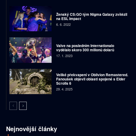
Ženský CS:GO tým Nigma Galaxy zvítězil
na ESL Impact
6. 6. 2022
Valve na posledním Internationalo
vydělalo skoro 300 milionů dolarů
17. 1. 2023
Veliké překvapení v Oblivion Remastered.
Fanoušek objevil oblasti spojené s Elder
Scrolls 6
29. 4. 2025
Nejnovější články