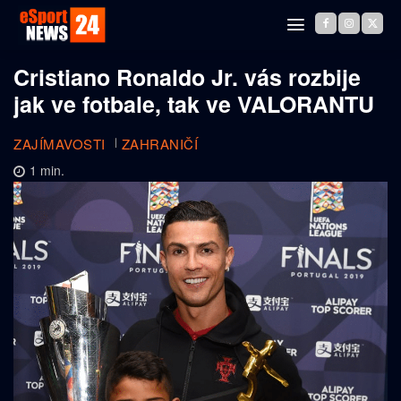
Cristiano Ronaldo Jr. vás rozbije
jak ve fotbale, tak ve VALORANTU
ZAJÍMAVOSTI
ZAHRANIČÍ
1
min.