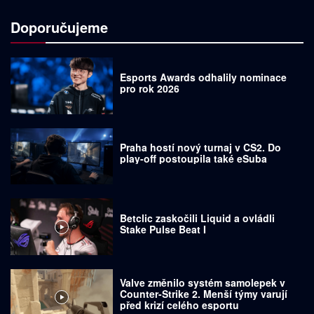
Doporučujeme
Esports Awards odhalily nominace
pro rok 2026
Praha hostí nový turnaj v CS2. Do
play-off postoupila také eSuba
Betclic zaskočili Liquid a ovládli
Stake Pulse Beat I
Valve změnilo systém samolepek v
Counter-Strike 2. Menší týmy varují
před krizí celého esportu