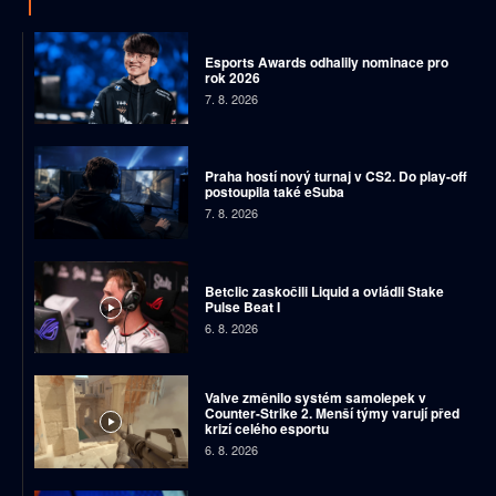
Esports Awards odhalily nominace pro
rok 2026
7. 8. 2026
Praha hostí nový turnaj v CS2. Do play-off
postoupila také eSuba
7. 8. 2026
Betclic zaskočili Liquid a ovládli Stake
Pulse Beat I
6. 8. 2026
Valve změnilo systém samolepek v
Counter-Strike 2. Menší týmy varují před
krizí celého esportu
6. 8. 2026