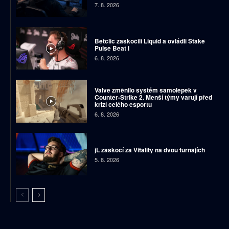
7. 8. 2026
Betclic zaskočili Liquid a ovládli Stake
Pulse Beat I
6. 8. 2026
Valve změnilo systém samolepek v
Counter-Strike 2. Menší týmy varují před
krizí celého esportu
6. 8. 2026
jL zaskočí za Vitality na dvou turnajích
5. 8. 2026