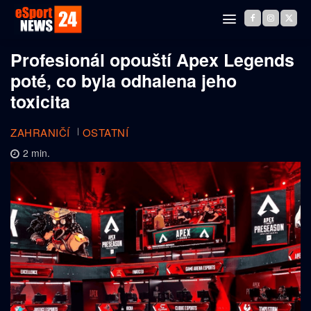
Profesionál opouští Apex Legends
poté, co byla odhalena jeho
toxicita
ZAHRANIČÍ
OSTATNÍ
2
min.