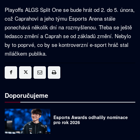
Playoffs ALGS Split One se bude hrát od 2. do 5. února,
což Caprahovi a jeho týmu Esports Arena stále
ponechává několik dní na rozmyšlenou. Třeba se ještě
ledasco změní a Caprah se od základů změní. Nebylo
by to poprvé, co by se kontroverzní e-sport hráč stal
miláčkem publika.
Doporučujeme
Esports Awards odhalily nominace
pro rok 2026