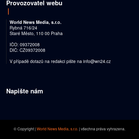
Provozovatel webu
World News Media, s.r.o.
Rybná 716/24
Staré Město, 110 00 Praha
IČO: 09372008
DIČ: CZ09372008
V případě dotazů na redakci pište na
info@wn24.cz
Napište nám
© Copyright |
World News Media, s.r.o.
| všechna práva vyhrazena.