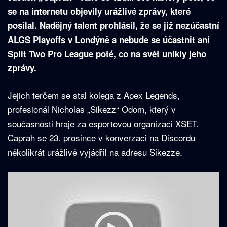
se na internetu objevily urážlivé zprávy, které
posílal. Nadějný talent prohlásil, že se již nezúčastní
ALGS Playoffs v Londýně a nebude se účastnit ani
Split Two Pro League poté, co na svět unikly jeho
zprávy.
Jejich terčem se stal kolega z Apex Legends,
profesionál Nicholas „Sikezz“ Odom, který v
současnosti hraje za esportovou organizaci XSET.
Caprah se 23. prosince v konverzaci na Discordu
několikrát urážlivě vyjádřil na adresu Sikezze.