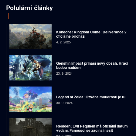
Polulární články
Konečně! Kingdom Come: Deliverance 2
oficiálně přichází
4. 2. 2025
Genshin Impact přináší nový obsah. Hráči
budou nadšení
23. 9. 2024
Legend of Zelda: Ozvěna moudrosti je tu
30. 9. 2024
Resident Evil Requiem má oficiální datum
vydání. Fanoušci se začínají těšit