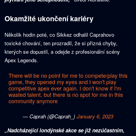
Okamžité ukončení kariéry
Několik hodin poté, co Sikkez odhalil Caprahovo
toxické chování, ten prozradil, že si přizná chyby,
kterých se dopustil, a odejde z profesionální scény
Apex Legends.
There will be no point for me to compete/play this
game, they opened my eyes and I won't play
competitive apex ever again. I don't know if I'm
wasted talent, but there is no spot for me in this
community anymore
— Caprah (@Caprah_)
January 6, 2023
„Nadcházející londýnské akce se již nezúčastním,