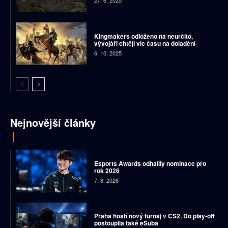
27. 6. 2025
Kingmakers odloženo na neurčito,
vývojáři chtějí víc času na doladění
6. 10. 2025
Nejnovější články
Esports Awards odhalily nominace pro
rok 2026
7. 8. 2026
Praha hostí nový turnaj v CS2. Do play-off
postoupila také eSuba