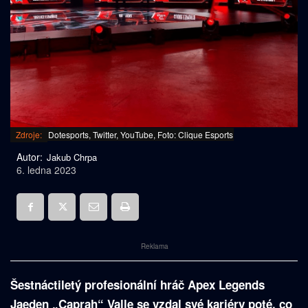
Zdroje:
Dotesports, Twitter, YouTube, Foto: Clique Esports
Autor:
Jakub Chrpa
6. ledna 2023
Reklama
Šestnáctiletý profesionální hráč Apex Legends
Jaeden „Caprah“ Valle se vzdal své kariéry poté, co