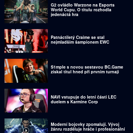
G2 ovládlo Warzone na Esports
World Cupu. O titulu rozhodla
jedenáctá hra
Patnáctiletý Craime se stal
nejmladším šampionem EWC
S1mple s novou sestavou BC.Game
získal titul hned při prvním turnaji
NAVI vstupuje do letní části LEC
duelem s Karmine Corp
Moderní bojovky zpomalují. Vývoj
žánru rozděluje hráče i profesionální