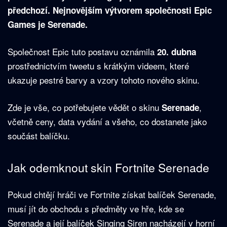
předchozí. Nejnovějším výtvorem společnosti Epic
Games je Serenade.
Společnost Epic tuto postavu oznámila
20. dubna
prostřednictvím tweetu s krátkým videem, které
ukazuje pestré barvy a vzory tohoto nového skinu.
Zde je vše, co potřebujete vědět o skinu
,
Serenade
včetně ceny, data vydání a všeho, co dostanete jako
součást balíčku.
Jak odemknout skin Fortnite Serenade
Pokud chtějí hráči ve Fortnite získat balíček Serenade,
musí jít do obchodu s předměty ve hře, kde se
Serenade a její balíček Singing Siren nacházejí v horní