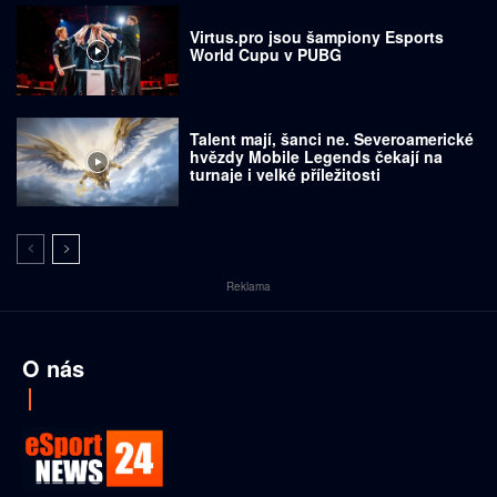
Virtus.pro jsou šampiony Esports
World Cupu v PUBG
Talent mají, šanci ne. Severoamerické
hvězdy Mobile Legends čekají na
turnaje i velké příležitosti
Reklama
O nás