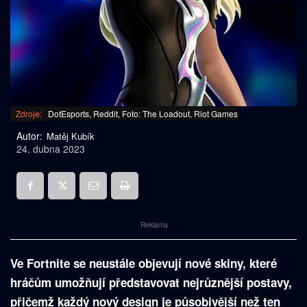
Zdroje:
DotEsports, Reddit, Foto: The Loadout, Riot Games
Autor:
Matěj Kubík
24. dubna 2023
Reklama
Ve Fortnite se neustále objevují nové skiny, které
hráčům umožňují představovat nejrůznější postavy,
přičemž každý nový design je působivější než ten