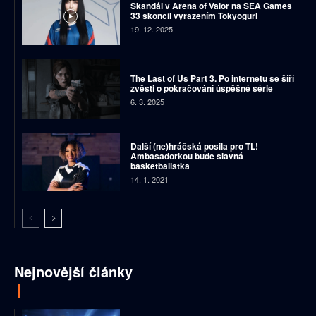
Skandál v Arena of Valor na SEA Games
33 skončil vyřazením Tokyogurl
19. 12. 2025
The Last of Us Part 3. Po internetu se šíří
zvěsti o pokračování úspěšné série
6. 3. 2025
Další (ne)hráčská posila pro TL!
Ambasadorkou bude slavná
basketbalistka
14. 1. 2021
Nejnovější články