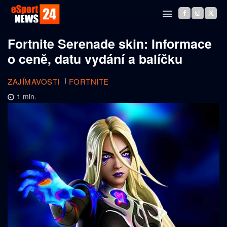
Fortnite Serenade skin: Informace
o ceně, datu vydání a balíčku
ZAJÍMAVOSTI
FORTNITE
1
min.