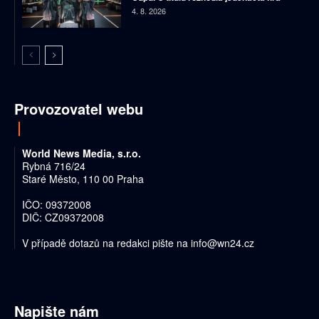
4. 8. 2026
Provozovatel webu
World News Media, s.r.o.
Rybná 716/24
Staré Město, 110 00 Praha
IČO: 09372008
DIČ: CZ09372008
V případě dotazů na redakci pište na
info@wn24.cz
Napište nám