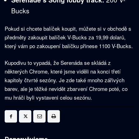
Bucks
Pokud si chcete balíček koupit, můžete si v obchodě s
předměty zakoupit balíček V-Bucks za 19,99 dolarů,
který vám po zakoupení balíčku přinese 1100 V-Bucks.
Kupodivu to vypadá, že Serenáda se skládá z
některých Chrome, které jsme viděli na konci třetí
kapitoly čtvrté sezóny. Je zde také mnoho zářivých
barev, ale je těžké nevidět zbarvení Chrome poté, co
mu hráči byli vystaveni celou sezónu.
Doporučujeme