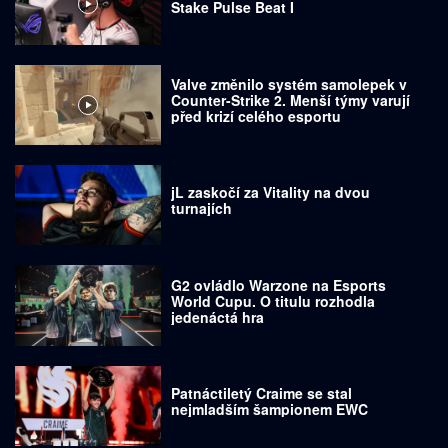
Stake Pulse Beat I
Valve změnilo systém samolepek v
Counter-Strike 2. Menší týmy varují
před krizí celého esportu
jL zaskočí za Vitality na dvou
turnajích
G2 ovládlo Warzone na Esports
World Cupu. O titulu rozhodla
jedenáctá hra
Patnáctiletý Craime se stal
nejmladším šampionem EWC