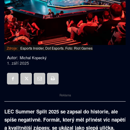
Zdroje:
Esports Insider, Dot Esports. Foto: Riot Games
Autor:
Michal Kopecký
1. září 2025
Reklama
LEC Summer Split 2025 se zapsal do historie, ale
spíše negativně. Formát, který měl přinést víc napětí
a kvalitnější zápasy, se ukázal jako slepá ulička.