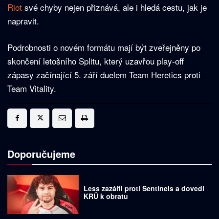
Riot
své chyby nejen přiznává, ale i hledá cestu, jak je
napravit.
Podrobnosti o novém formátu mají být zveřejněny po
skončení letošního Splitu, který uzavřou play-off
zápasy začínající 5. září duelem Team Heretics proti
Team Vitality.
Doporučujeme
Less zazářil proti Sentinels a dovedl
KRÜ k obratu