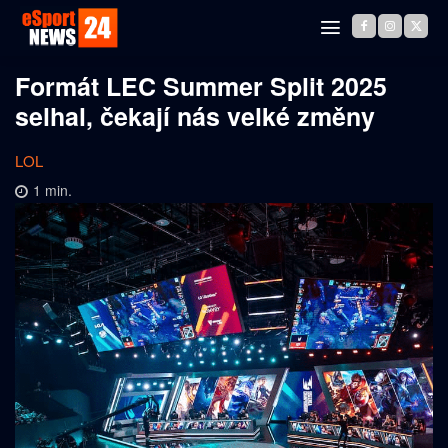
Formát LEC Summer Split 2025
selhal, čekají nás velké změny
LOL
1
min.