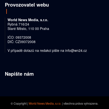
Provozovatel webu
World News Media, s.r.o.
Rybná 716/24
Staré Město, 110 00 Praha
IČO: 09372008
DIČ: CZ09372008
V případě dotazů na redakci pište na
info@wn24.cz
Napište nám
© Copyright |
World News Media, s.r.o.
| všechna práva vyhrazena.