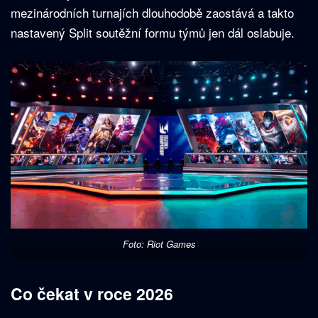
mezinárodních turnajích dlouhodobě zaostává a takto
nastavený Split soutěžní formu týmů jen dál oslabuje.
Foto: Riot Games
Co čekat v roce 2026