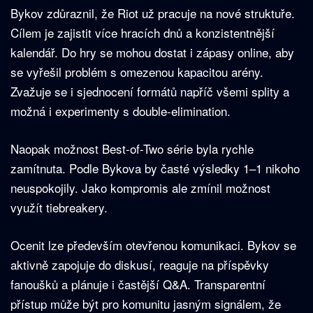
Bykov zdůraznil, že Riot už pracuje na nové struktuře.
Cílem je zajistit více hracích dnů a konzistentnější
kalendář. Do hry se mohou dostat i zápasy online, aby
se vyřešil problém s omezenou kapacitou arény.
Zvažuje se i sjednocení formátů napříč všemi splity a
možná i experimenty s double-elimination.
Naopak možnost Best-of-Two série byla rychle
zamítnuta. Podle Bykova by časté výsledky 1–1 nikoho
neuspokojily. Jako kompromis ale zmínil možnost
využít tiebreakery.
Ocenit lze především otevřenou komunikaci. Bykov se
aktivně zapojuje do diskusí, reaguje na příspěvky
fanoušků a plánuje i častější Q&A. Transparentní
přístup může být pro komunitu jasným signálem, že