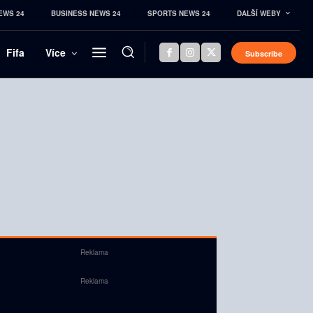
EWS 24
BUSINESS NEWS 24
SPORTS NEWS 24
DALŠÍ WEBY
Fifa
Více
Subscribe
Reklama
Reklama