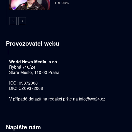
1. 8. 2026
Provozovatel webu
World News Media, s.r.o.
Rybná 716/24
Staré Město, 110 00 Praha
IČO: 09372008
DIČ: CZ09372008
V případě dotazů na redakci pište na
info@wn24.cz
Napište nám