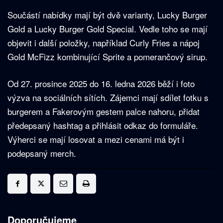
Součástí nabídky mají být dvě varianty, Lucky Burger
Gold a Lucky Burger Gold Special. Vedle toho se mají
objevit i další položky, například Curly Fries a nápoj
Gold McFizz kombinující Sprite a pomerančový sirup.
Od 27. prosince 2025 do 16. ledna 2026 běží i foto
výzva na sociálních sítích. Zájemci mají sdílet fotku s
burgerem a Fakerovým gestem palce nahoru, přidat
předepsaný hashtag a přihlásit odkaz do formuláře.
Výherci se mají losovat a mezi cenami má být i
podepsaný merch.
Doporučujeme