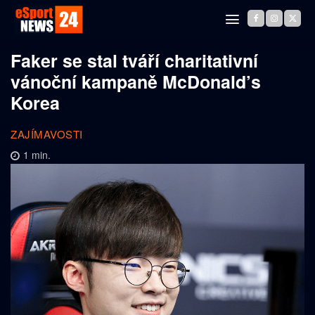
Faker se stal tváří charitativní
vánoční kampaně McDonald’s
Korea
ZAJÍMAVOSTI
1
min.