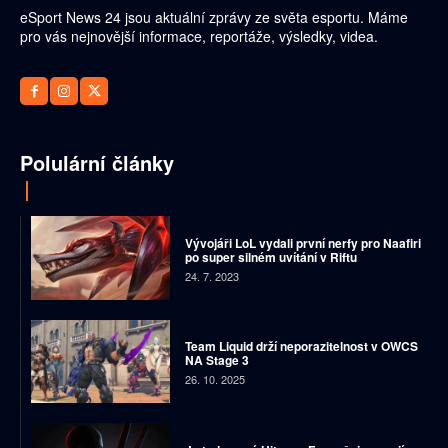
eSport News 24 jsou aktuální zprávy ze světa esportu. Máme
pro vás nejnovější informace, reportáže, výsledky, videa.
Polulární články
Vývojáři LoL vydali první nerfy pro Naafiri
po super silném uvítání v Riftu
24. 7. 2023
Team Liquid drží neporazitelnost v OWCS
NA Stage 3
26. 10. 2025