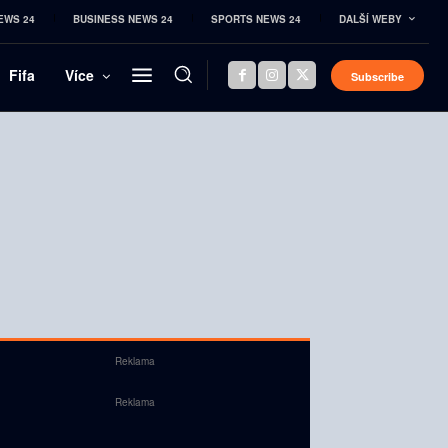
EWS 24
BUSINESS NEWS 24
SPORTS NEWS 24
DALŠÍ WEBY
Fifa
Více
Subscribe
Reklama
Reklama