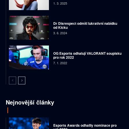
1. 3. 2025
Dr Disrespect odmítl lukrativní nabídku
od Kicku
3. 6. 2024
OG Esports odhalují VALORANT soupisku
pro rok 2022
7. 1. 2022
Nejnovější články
Esports Awards odhalily nominace pro