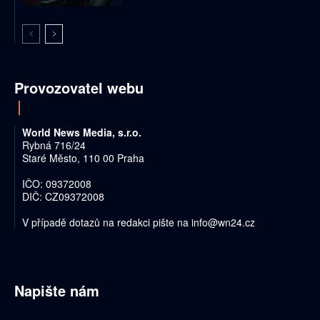
Provozovatel webu
World News Media, s.r.o.
Rybná 716/24
Staré Město, 110 00 Praha
IČO: 09372008
DIČ: CZ09372008
V případě dotazů na redakci pište na
info@wn24.cz
Napište nám