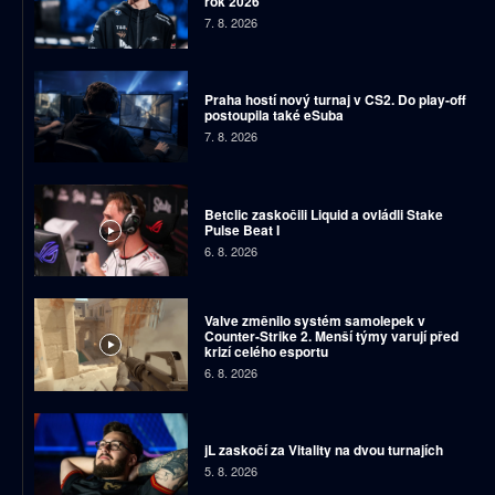
rok 2026
7. 8. 2026
Praha hostí nový turnaj v CS2. Do play-off
postoupila také eSuba
7. 8. 2026
Betclic zaskočili Liquid a ovládli Stake
Pulse Beat I
6. 8. 2026
Valve změnilo systém samolepek v
Counter-Strike 2. Menší týmy varují před
krizí celého esportu
6. 8. 2026
jL zaskočí za Vitality na dvou turnajích
5. 8. 2026