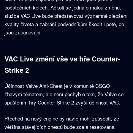
počátečních kolech. Ačkoli se jedná o malou změnu,
služba VAC Live bude představovat významné zlepšení
kvality života a zabrání podvodníkům škodit i poté, co
jsou zabanováni.
VAC Live změní vše ve hře Counter-
Strike 2
Účinnost Valve Anti-Cheat je v komunitě CSGO
žhavým tématem, ale není pochyb o tom, že Valve se
spuštěním hry Counter-Strike 2 zvýší účinnost VAC.
Přechod na nový engine by navíc mohl způsobit, že
většina stávajících cheatů bude zcela resetována.