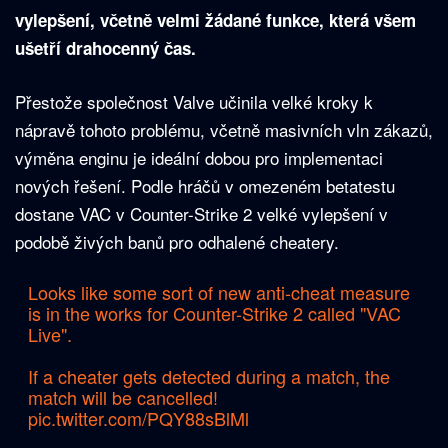
vylepšení, včetně velmi žádané funkce, která všem
ušetří drahocenný čas.
Přestože společnost Valve učinila velké kroky k
nápravě tohoto problému, včetně masivních vln zákazů,
výměna enginu je ideální dobou pro implementaci
nových řešení. Podle hráčů v omezeném betatestu
dostane VAC v Counter-Strike 2 velké vylepšení v
podobě živých banů pro odhalené cheatery.
Looks like some sort of new anti-cheat measure
is in the works for Counter-Strike 2 called "VAC
Live".
If a cheater gets detected during a match, the
match will be cancelled!
pic.twitter.com/PQY88sBlMl