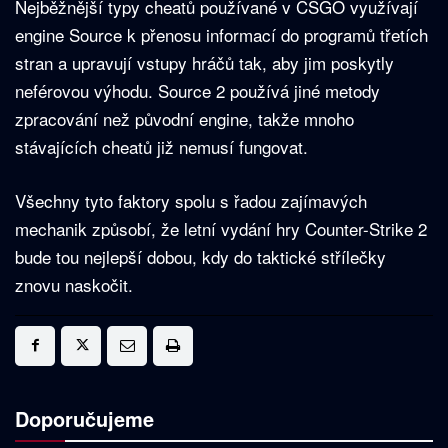
Nejběžnější typy cheatů používané v CSGO využívají
engine Source k přenosu informací do programů třetích
stran a upravují vstupy hráčů tak, aby jim poskytly
neférovou výhodu. Source 2 používá jiné metody
zpracování než původní engine, takže mnoho
stávajících cheatů již nemusí fungovat.
Všechny tyto faktory spolu s řadou zajímavých
mechanik způsobí, že letní vydání hry Counter-Strike 2
bude tou nejlepší dobou, kdy do taktické střílečky
znovu naskočit.
Doporučujeme