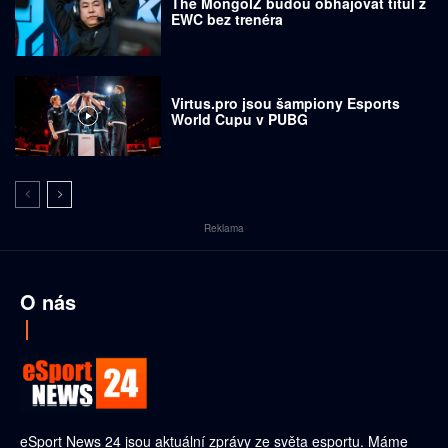
The MongolZ budou obhajovat titul z
EWC bez trenéra
Virtus.pro jsou šampiony Esports
World Cupu v PUBG
Reklama
O nás
eSport News 24 jsou aktuální zprávy ze světa esportu. Máme