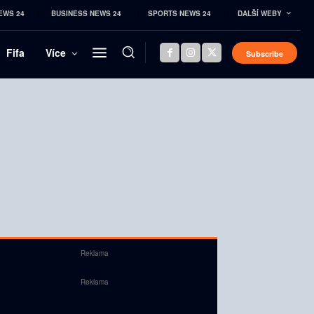
EWS 24
BUSINESS NEWS 24
SPORTS NEWS 24
DALŠÍ WEBY
Fifa
Více
Subscribe
Reklama
Reklama