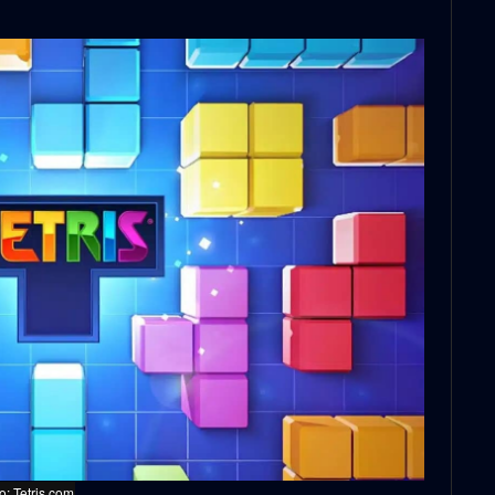
o: Tetris.com