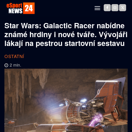
Star Wars: Galactic Racer nabídne
známé hrdiny i nové tváře. Vývojáři
lákají na pestrou startovní sestavu
OSTATNÍ
2
min.