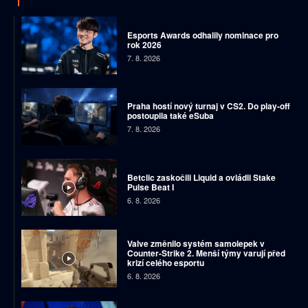
Esports Awards odhalily nominace pro
rok 2026
7. 8. 2026
Praha hostí nový turnaj v CS2. Do play-off
postoupila také eSuba
7. 8. 2026
Betclic zaskočili Liquid a ovládli Stake
Pulse Beat I
6. 8. 2026
Valve změnilo systém samolepek v
Counter-Strike 2. Menší týmy varují před
krizí celého esportu
6. 8. 2026