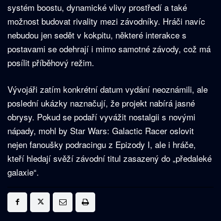
systém boostu, dynamické vlivy prostředí a také
možnost budovat rivality mezi závodníky. Hráči navíc
nebudou jen sedět v kokpitu, některé interakce s
postavami se odehrají i mimo samotné závody, což má
posílit příběhový režim.
Vývojáři zatím konkrétní datum vydání neoznámili, ale
poslední ukázky naznačují, že projekt nabírá jasné
obrysy. Pokud se podaří vyvážit nostalgii s novými
nápady, mohl by Star Wars: Galactic Racer oslovit
nejen fanoušky podracingu z Epizody I, ale i hráče,
kteří hledají svěží závodní titul zasazený do „předaleké
galaxie“.