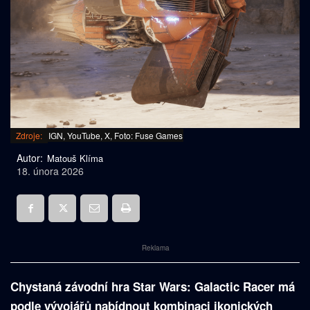
Zdroje:
IGN, YouTube, X, Foto: Fuse Games
Autor:
Matouš Klíma
18. února 2026
Reklama
Chystaná závodní hra Star Wars: Galactic Racer má
podle vývojářů nabídnout kombinaci ikonických