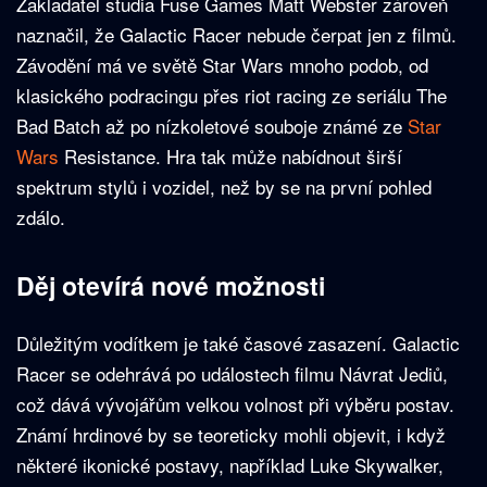
Zakladatel studia Fuse Games Matt Webster zároveň
naznačil, že Galactic Racer nebude čerpat jen z filmů.
Závodění má ve světě Star Wars mnoho podob, od
klasického podracingu přes riot racing ze seriálu The
Bad Batch až po nízkoletové souboje známé ze
Star
Wars
Resistance. Hra tak může nabídnout širší
spektrum stylů i vozidel, než by se na první pohled
zdálo.
Děj otevírá nové možnosti
Důležitým vodítkem je také časové zasazení. Galactic
Racer se odehrává po událostech filmu Návrat Jediů,
což dává vývojářům velkou volnost při výběru postav.
Známí hrdinové by se teoreticky mohli objevit, i když
některé ikonické postavy, například Luke Skywalker,