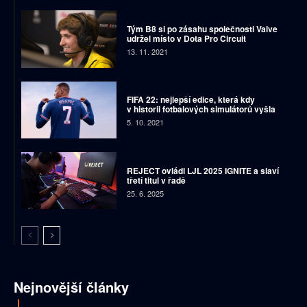
Tým B8 si po zásahu společnosti Valve
udržel místo v Dota Pro Circuit
13. 11. 2021
FIFA 22: nejlepší edice, která kdy
v historii fotbalových simulátorů vyšla
5. 10. 2021
REJECT ovládl LJL 2025 IGNITE a slaví
třetí titul v řadě
25. 6. 2025
Nejnovější články