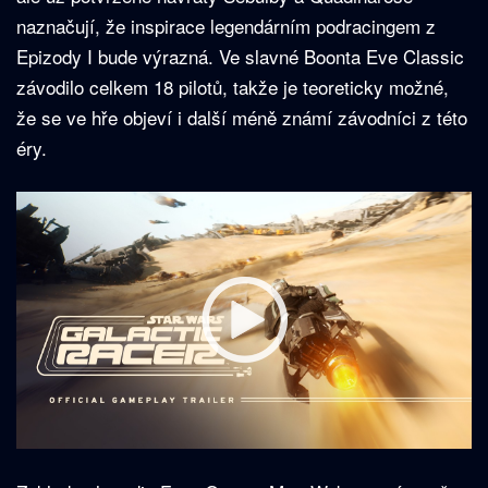
naznačují, že inspirace legendárním podracingem z
Epizody I bude výrazná. Ve slavné Boonta Eve Classic
závodilo celkem 18 pilotů, takže je teoreticky možné,
že se ve hře objeví i další méně známí závodníci z této
éry.