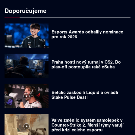
Doporučujeme
Esports Awards odhalily nominace
pro rok 2026
Praha hostí nový turnaj v CS2. Do
play-off postoupila také eSuba
Betclic zaskočili Liquid a ovládli
Stake Pulse Beat I
Valve změnilo systém samolepek v
Counter-Strike 2. Menší týmy varují
před krizí celého esportu