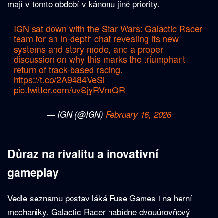
mají v tomto období v kánonu jiné priority.
IGN sat down with the Star Wars: Galactic Racer
team for an in-depth chat revealing its new
systems and story mode, and a proper
discussion on why this marks the triumphant
return of track-based racing.
https://t.co/2A9484VeSl
pic.twitter.com/uvSjyRVmQR
— IGN (@IGN)
February 16, 2026
Důraz na rivalitu a inovativní
gameplay
Vedle seznamu postav láká Fuse Games i na herní
mechaniky. Galactic Racer nabídne dvouúrovňový