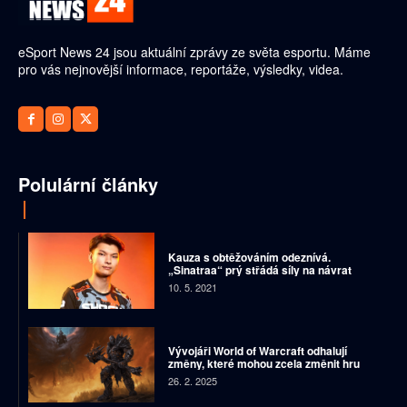
eSport News 24 jsou aktuální zprávy ze světa esportu. Máme
pro vás nejnovější informace, reportáže, výsledky, videa.
Polulární články
Kauza s obtěžováním odeznívá.
„Sinatraa“ prý střádá síly na návrat
10. 5. 2021
Vývojáři World of Warcraft odhalují
změny, které mohou zcela změnit hru
26. 2. 2025