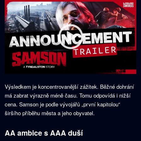
Výsledkem je koncentrovanější zážitek. Běžné dohrání
má zabrat výrazně méně času. Tomu odpovídá i nižší
cena. Samson je podle vývojářů „první kapitolou“
širšího příběhu města a jeho obyvatel.
AA ambice s AAA duší