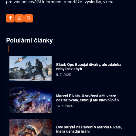
pro vás nejnovější informace, reportáže, výsledky, videa.
Polulární články
Black Ops 6 zaujal diváky, ale zdaleka
nebyl bez chyb
5. 7. 2025
Marvel Rivals. Uzavřená alfa verze
odstartovala, chybí jí ale bitevní plán
14. 5. 2024
Dvě skrytá nastavení v Marvel Rivals,
která usnadní hraní