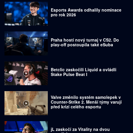
Esports Awards odhalily nominace
pro rok 2026
Praha hostí nový turnaj v CS2. Do
play-off postoupila také eSuba
Betclic zaskočili Liquid a ovládli
Stake Pulse Beat I
Valve změnilo systém samolepek v
Counter-Strike 2. Menší týmy varují
před krizí celého esportu
jL zaskočí za Vitality na dvou