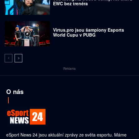
EWC bez trenéra
Virtus.pro jsou šampiony Esports
World Cupu v PUBG
Reklama
O nás
eSport News 24 jsou aktuální zprávy ze světa esportu. Máme