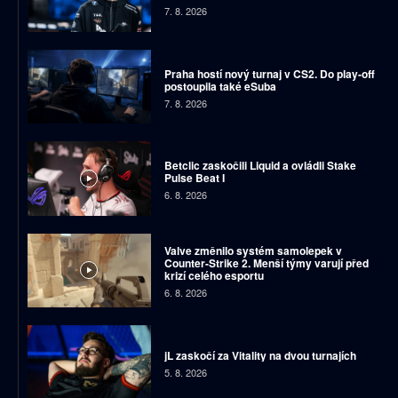
7. 8. 2026
Praha hostí nový turnaj v CS2. Do play-off
postoupila také eSuba
7. 8. 2026
Betclic zaskočili Liquid a ovládli Stake
Pulse Beat I
6. 8. 2026
Valve změnilo systém samolepek v
Counter-Strike 2. Menší týmy varují před
krizí celého esportu
6. 8. 2026
jL zaskočí za Vitality na dvou turnajích
5. 8. 2026