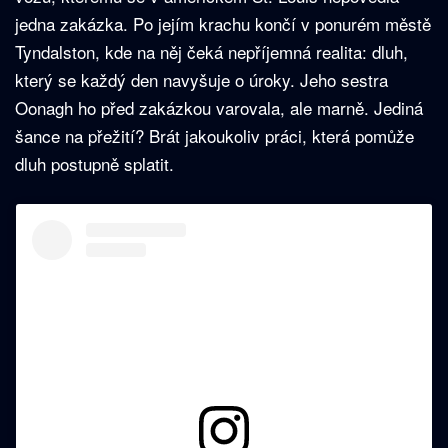
jedna zakázka. Po jejím krachu končí v ponurém městě
Tyndalston, kde na něj čeká nepříjemná realita: dluh,
který se každý den navyšuje o úroky. Jeho sestra
Oonagh ho před zakázkou varovala, ale marně. Jediná
šance na přežití? Brát jakoukoliv práci, která pomůže
dluh postupně splatit.