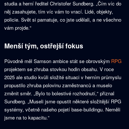
studia a herní ředitel Christofer Sundberg. „Čím víc do
něj zasahujete, tím víc vám to vrací. Lidé, objekty,
policie. Svět si pamatuje, co jste udělali, a ne všechno
vám projde.“
Menší tým, ostřejší fokus
Původně měl Samson ambice stát se obrovským
RPG
projektem se zhruba stovkou hodin obsahu. V roce
2025 ale studio kvůli složité situaci v herním průmyslu
propustilo zhruba polovinu zaměstnanců a muselo
změnit směr. „Bylo to bolestivé rozhodnutí,“ přiznal
Sundberg. „Museli jsme opustit některé složitější RPG
systémy, včetně našeho pojetí base-buildingu. Neměli
jsme na to kapacitu.“