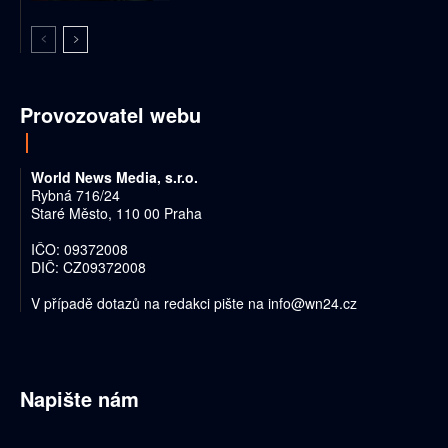
Provozovatel webu
World News Media, s.r.o.
Rybná 716/24
Staré Město, 110 00 Praha
IČO: 09372008
DIČ: CZ09372008
V případě dotazů na redakci pište na
info@wn24.cz
Napište nám