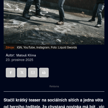
Zdroje:
IGN, YouTube, Instagram, Foto: Liquid Swords
Autor:
Matouš Klíma
23. prosince 2025
Reklama
Stačil krátký teaser na sociálních sítích a jedna věta
od herního ředitele, že chystaná novinka má být „víc