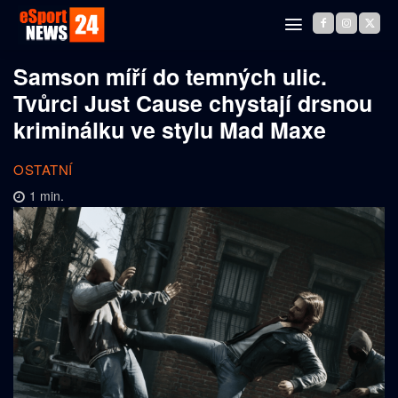
Samson míří do temných ulic.
Tvůrci Just Cause chystají drsnou
kriminálku ve stylu Mad Maxe
OSTATNÍ
1
min.