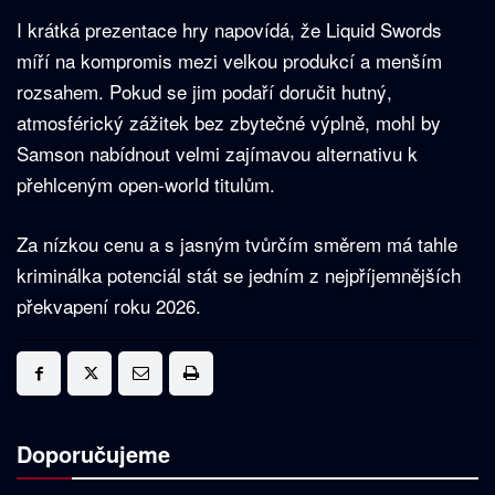
I krátká prezentace hry napovídá, že Liquid Swords
míří na kompromis mezi velkou produkcí a menším
rozsahem. Pokud se jim podaří doručit hutný,
atmosférický zážitek bez zbytečné výplně, mohl by
Samson nabídnout velmi zajímavou alternativu k
přehlceným open-world titulům.
Za nízkou cenu a s jasným tvůrčím směrem má tahle
kriminálka potenciál stát se jedním z nejpříjemnějších
překvapení roku 2026.
Doporučujeme