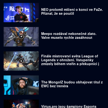
NEO prolomil mlčení o konci ve FaZe.
Přiznal, že se poučil
Meepo rozdával nekonečné zlato.
Valve muselo rychle zasáhnout
Finále mistrovství světa League of
Legends v ohrožení. Vstupenky
zmizely během vteřin a překupníci je
prodávají za tisíce dolarů
The MongolZ budou obhajovat titul z
EWC bez trenéra
Virtus.pro jsou šampiony Esports