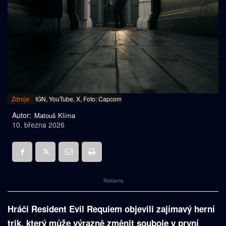
Zdroje:
IGN, YouTube, X, Foto: Capcom
Autor:
Matouš Klíma
10. března 2026
Reklama
Hráči Resident Evil Requiem objevili zajímavý herní
trik, který může výrazně změnit souboje v první