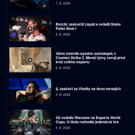
7. 8. 2026
Betclic zaskočili Liquid a ovládli Stake
Pulse Beat I
6. 8. 2026
Valve změnilo systém samolepek v
Counter-Strike 2. Menší týmy varují před
krizí celého esportu
6. 8. 2026
jL zaskočí za Vitality na dvou turnajích
5. 8. 2026
G2 ovládlo Warzone na Esports World
Cupu. O titulu rozhodla jedenáctá hra
4. 8. 2026