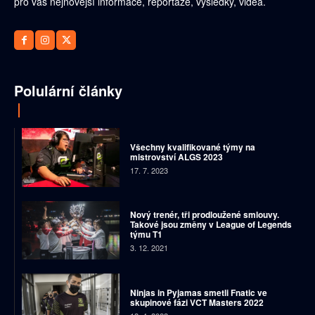
pro vás nejnovější informace, reportáže, výsledky, videa.
Polulární články
Všechny kvalifikované týmy na
mistrovství ALGS 2023
17. 7. 2023
Nový trenér, tři prodloužené smlouvy.
Takové jsou změny v League of Legends
týmu T1
3. 12. 2021
Ninjas in Pyjamas smetli Fnatic ve
skupinové fázi VCT Masters 2022