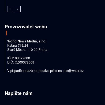
Provozovatel webu
World News Media, s.r.o.
Rybná 716/24
Staré Město, 110 00 Praha
IČO: 09372008
DIČ: CZ09372008
V případě dotazů na redakci pište na
info@wn24.cz
Napište nám