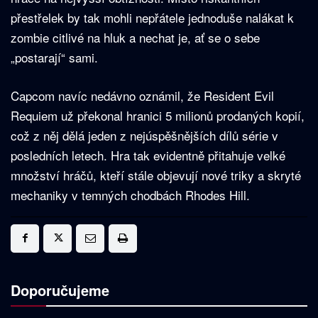
přestřelek by tak mohli nepřátele jednoduše nalákat k
zombie citlivé na hluk a nechat je, ať se o sebe
„postarají“ sami.
Capcom navíc nedávno oznámil, že Resident Evil
Requiem už překonal hranici 5 milionů prodaných kopií,
což z něj dělá jeden z nejúspěšnějších dílů série v
posledních letech. Hra tak evidentně přitahuje velké
množství hráčů, kteří stále objevují nové triky a skryté
mechaniky v temných chodbách Rhodes Hill.
Doporučujeme