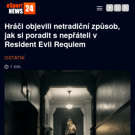
Hráči objevili netradiční způsob,
jak si poradit s nepřáteli v
Resident Evil Requiem
OSTATNÍ
1
min.