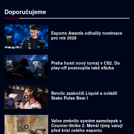
Doporučujeme
Esports Awards odhalily nominace
pro rok 2026
Praha hostí nový turnaj v CS2. Do
play-off postoupila také eSuba
Betclic zaskočili Liquid a ovládli
Stake Pulse Beat I
Valve změnilo systém samolepek v
Counter-Strike 2. Menší týmy varují
před krizí celého esportu