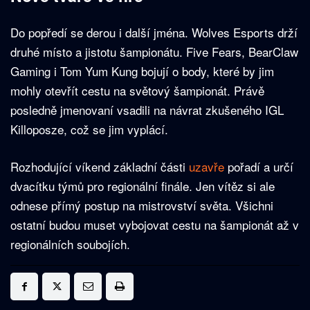
Do popředí se derou i další jména. Wolves Esports drží
druhé místo a jistotu šampionátu. Five Fears, BearClaw
Gaming i Tom Yum Kung bojují o body, které by jim
mohly otevřít cestu na světový šampionát. Právě
posledně jmenovaní vsadili na návrat zkušeného IGL
Killoposze, což se jim vyplácí.
Rozhodující víkend základní části
uzavře
pořadí a určí
dvacítku týmů pro regionální finále. Jen vítěz si ale
odnese přímý postup na mistrovství světa. Všichni
ostatní budou muset vybojovat cestu na šampionát až v
regionálních soubojích.