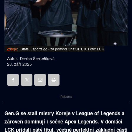
Zdroje:
Stats, Esports.gg - za pomoci ChatGPT, X, Foto: LCK
Autor:
Denisa Šenkeříková
28. září 2025
Reklama
Gen.G se stali mistry Koreje v League of Legends a
zároveň dominují i scéně Apex Legends. V domácí
LCK přidali pátý titul, včetně perfektní základní části