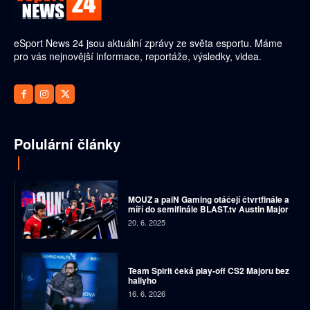
eSport News 24 jsou aktuální zprávy ze světa esportu. Máme
pro vás nejnovější informace, reportáže, výsledky, videa.
Polulární články
MOUZ a paiN Gaming otáčejí čtvrtfinále a
míří do semifinále BLAST.tv Austin Major
20. 6. 2025
Team Spirit čeká play-off CS2 Majoru bez
hallyho
16. 6. 2026