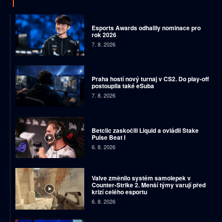
Esports Awards odhalily nominace pro
rok 2026
7. 8. 2026
Praha hostí nový turnaj v CS2. Do play-off
postoupila také eSuba
7. 8. 2026
Betclic zaskočili Liquid a ovládli Stake
Pulse Beat I
6. 8. 2026
Valve změnilo systém samolepek v
Counter-Strike 2. Menší týmy varují před
krizí celého esportu
6. 8. 2026