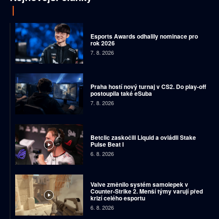
Esports Awards odhalily nominace pro
rok 2026
7. 8. 2026
Praha hostí nový turnaj v CS2. Do play-off
postoupila také eSuba
7. 8. 2026
Betclic zaskočili Liquid a ovládli Stake
Pulse Beat I
6. 8. 2026
Valve změnilo systém samolepek v
Counter-Strike 2. Menší týmy varují před
krizí celého esportu
6. 8. 2026