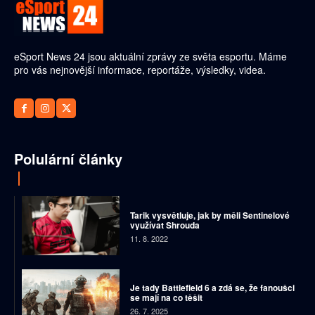
eSport News 24 jsou aktuální zprávy ze světa esportu. Máme
pro vás nejnovější informace, reportáže, výsledky, videa.
Polulární články
Tarik vysvětluje, jak by měli Sentinelové
využívat Shrouda
11. 8. 2022
Je tady Battlefield 6 a zdá se, že fanoušci
se mají na co těšit
26. 7. 2025