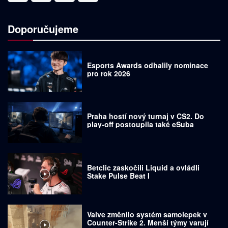
Doporučujeme
Esports Awards odhalily nominace
pro rok 2026
Praha hostí nový turnaj v CS2. Do
play-off postoupila také eSuba
Betclic zaskočili Liquid a ovládli
Stake Pulse Beat I
Valve změnilo systém samolepek v
Counter-Strike 2. Menší týmy varují