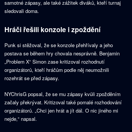
samotné zápasy, ale také zážitek diváků, kteří turnaj
sledovali doma.
Hráči řešili konzole i zpoždění
Punk si stěžoval, že se konzole přehřívaly a jeho
postava se během hry chovala nesprávně. Benjamin
„Problem X“ Simon zase kritizoval rozhodnutí
organizátorů, kteří hráčům podle něj neumožnili
rozehrát se před zápasy.
NYChrisG popsal, že se mu zápasy kvůli zpožděním
začaly překrývat. Kritizoval také pomalé rozhodování
organizátorů. „Chci jen hrát a jít dál. O nic jiného mi
nejde,“ napsal.