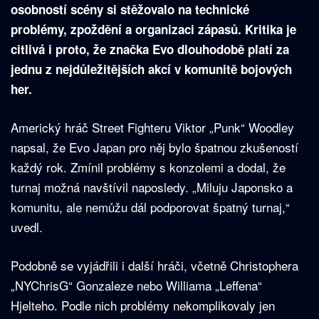
osobností scény si stěžovalo na technické
problémy, zpoždění a organizaci zápasů. Kritika je
citlivá i proto, že značka Evo dlouhodobě platí za
jednu z nejdůležitějších akcí v komunitě bojových
her.
Americký hráč Street Fighteru Viktor „Punk“ Woodley
napsal, že Evo Japan pro něj bylo špatnou zkušeností
každý rok. Zmínil problémy s konzolemi a dodal, že
turnaj možná navštívil naposledy. „Miluju Japonsko a
komunitu, ale nemůžu dál podporovat špatný turnaj,“
uvedl.
Podobně se vyjádřili i další hráči, včetně Christophera
„NYChrisG“ Gonzaleze nebo Williama „Leffena“
Hjelteho. Podle nich problémy nekomplikovaly jen