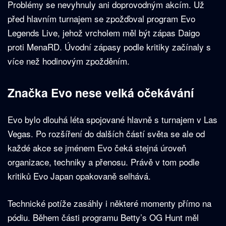
Problémy se nevyhnuly ani doprovodným akcím. Už
před hlavním turnajem se zpožďoval program Evo
Legends Live, jehož vrcholem měl být zápas Daigo
proti MenaRD. Úvodní zápasy podle kritiky začínaly s
více než hodinovým zpožděním.
Značka Evo nese velká očekávání
Evo bylo dlouhá léta spojované hlavně s turnajem v Las
Vegas. Po rozšíření do dalších částí světa se ale od
každé akce se jménem Evo čeká stejná úroveň
organizace, techniky a přenosu. Právě v tom podle
kritiků Evo Japan opakovaně selhává.
Technické potíže zasáhly i některé momenty přímo na
pódiu. Během části programu Betty’s OG Hunt měl