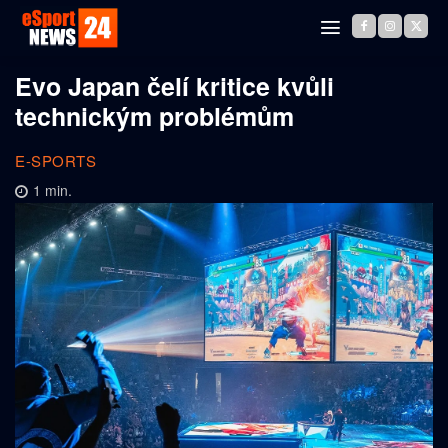
Evo Japan čelí kritice kvůli
technickým problémům
E-SPORTS
1
min.