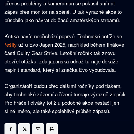
přenos problémy a kameraman se pokusil snímat
zápas přes monitor na scéně. U tak výrazné akce to
působilo jako návrat do časů amatérských streamů.
Kritika navíc nepřichází poprvé. Technické potíže se
řešily
už u Evo Japan 2025, například během finálové
části Guilty Gear Strive. Letošní ročník tak znovu
otevřel otázku, zda japonská odnož turnaje dokáže
naplnit standard, který si značka Evo vybudovala.
Organizátoři budou před dalšími ročníky pod tlakem,
aby technické zázemí a řízení turnaje výrazně zlepšili.
Pro hráče i diváky totiž u podobné akce nestačí jen
silné jméno, ale také spolehlivý průběh zápasů.