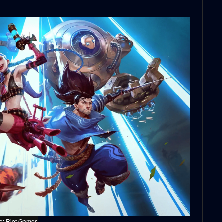
to: Riot Games