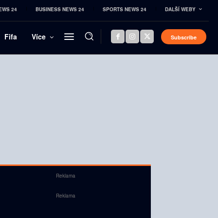
EWS 24
BUSINESS NEWS 24
SPORTS NEWS 24
DALŠÍ WEBY
Fifa
Více
Subscribe
Reklama
Reklama