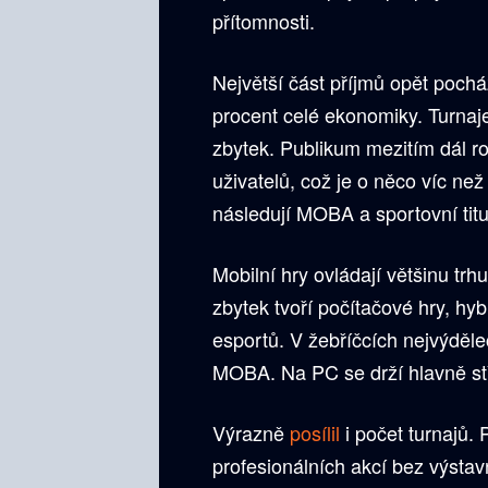
přítomnosti.
Největší část příjmů opět pochá
procent celé ekonomiky. Turnaje
zbytek. Publikum mezitím dál ro
uživatelů, což je o něco víc než 
následují MOBA a sportovní titu
Mobilní hry ovládají většinu trh
zbytek tvoří počítačové hry, hyb
esportů. V žebříčcích nejvýděle
MOBA. Na PC se drží hlavně stř
Výrazně
posílil
i počet turnajů. 
profesionálních akcí bez výstav