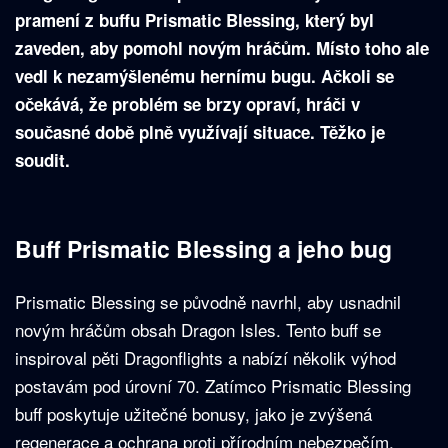
pramení z buffu Prismatic Blessing, který byl
zaveden, aby pomohl novým hráčům. Místo toho ale
vedl k nezamýšlenému hernímu bugu. Ačkoli se
očekává, že problém se brzy opraví, hráči v
současné době plně využívají situace. Těžko je
soudit.
Buff Prismatic Blessing a jeho bug
Prismatic Blessing se původně navrhl, aby usnadnil
novým hráčům obsah Dragon Isles. Tento buff se
inspiroval pěti Dragonflights a nabízí několik výhod
postavám pod úrovní 70. Zatímco Prismatic Blessing
buff poskytuje užitečné bonusy, jako je zvýšená
regenerace a ochrana proti přírodním nebezpečím,