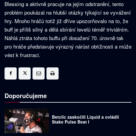
Blessing a aktivně pracuje na jejím odstranění, tento
problém poukázal na hlubší otázky týkající se vyvážení
hry. Mnoho hráčů totiž již dříve upozorňovalo na to, že
buff je příliš silný a dělá sbírání levelů téměř triviálním.
Náhlá ztráta tohoto buffu při dosažení 70. úrovně tak
pro hráče představuje výrazný nárůst obtížnosti a může
vést k frustraci.
Doporučujeme
Betclic zaskočili Liquid a ovládli
Stake Pulse Beat I