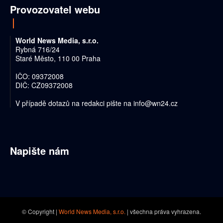
Provozovatel webu
World News Media, s.r.o.
Rybná 716/24
Staré Město, 110 00 Praha
IČO: 09372008
DIČ: CZ09372008
V případě dotazů na redakci pište na
info@wn24.cz
Napište nám
© Copyright |
World News Media, s.r.o.
| všechna práva vyhrazena.