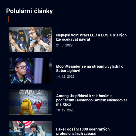
Polulární články
Nejlepší volní hráči LEC a LCS, u kterých
lze očekávat návrat
21. 3. 2022
MoonMeander se na streamu vyjádřil o
SaberLightovi
14. 12. 2022
Among Us přidává k telefonům a
počítačům i Nintendo Switch! Následovat
má Xbox
18. 12. 2020
Faker dosáhl 1000 odehraných
profesionálních zápasů