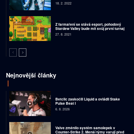
18. 2. 2022
Z farmaření se stává esport, pohodový
Stardew Valley bude mít svůj první turnaj
27. 8. 2021
Nejnovější články
Betclic zaskočili Liquid a ovládli Stake
Pulse Beat I
6. 8. 2026
Valve změnilo systém samolepek v
Counter-Strike 2. Menší týmy varují před