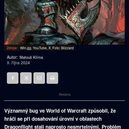
Zdroje:
Win.gg, YouTube, X, Foto: Blizzard
Autor:
Matouš Klíma
9. října 2024
Reklama
Významný bug ve World of Warcraft způsobil, že
hráči se při dosahování úrovní v oblastech
Dragonflight stali naprosto nesmrtelnými. Problém