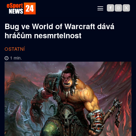
Bug ve World of Warcraft dává
hráčům nesmrtelnost
OSTATNÍ
1
min.