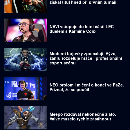
získal titul hned při prvním turnaji
NAVI vstupuje do letní části LEC
duelem s Karmine Corp
Moderní bojovky zpomalují. Vývoj
žánru rozděluje hráče i profesionální
esport scénu
NEO prolomil mlčení o konci ve FaZe.
Přiznal, že se poučil
Meepo rozdával nekonečné zlato.
Valve muselo rychle zasáhnout