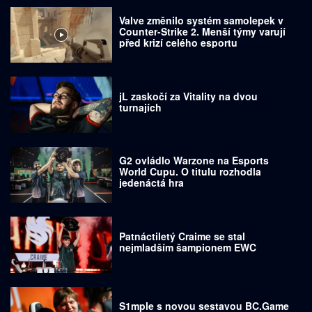
Valve změnilo systém samolepek v
Counter-Strike 2. Menší týmy varují
před krizí celého esportu
jL zaskočí za Vitality na dvou
turnajích
G2 ovládlo Warzone na Esports
World Cupu. O titulu rozhodla
jedenáctá hra
Patnáctiletý Craime se stal
nejmladším šampionem EWC
S1mple s novou sestavou BC.Game