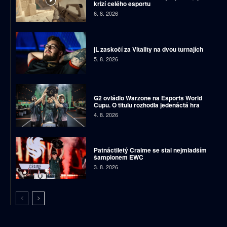
krizí celého esportu
6. 8. 2026
jL zaskočí za Vitality na dvou turnajích
5. 8. 2026
G2 ovládlo Warzone na Esports World
Cupu. O titulu rozhodla jedenáctá hra
4. 8. 2026
Patnáctiletý Craime se stal nejmladším
šampionem EWC
3. 8. 2026