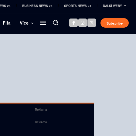
EWS 24
BUSINESS NEWS 24
SPORTS NEWS 24
DALŠÍ WEBY
Fifa
Více
Subscribe
Reklama
Reklama