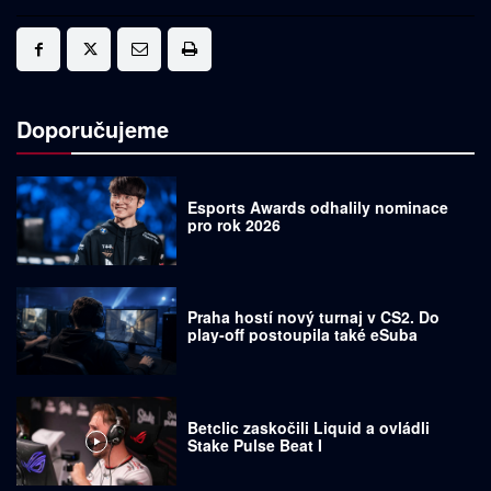
Doporučujeme
Esports Awards odhalily nominace
pro rok 2026
Praha hostí nový turnaj v CS2. Do
play-off postoupila také eSuba
Betclic zaskočili Liquid a ovládli
Stake Pulse Beat I