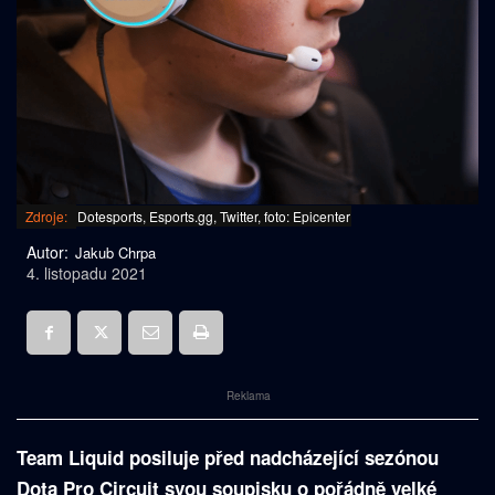
Zdroje:
Dotesports, Esports.gg, Twitter, foto: Epicenter
Autor:
Jakub Chrpa
4. listopadu 2021
Reklama
Team Liquid posiluje před nadcházející sezónou
Dota Pro Circuit svou soupisku o pořádně velké