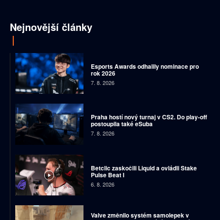
Nejnovější články
Esports Awards odhalily nominace pro
rok 2026
7. 8. 2026
Praha hostí nový turnaj v CS2. Do play-off
postoupila také eSuba
7. 8. 2026
Betclic zaskočili Liquid a ovládli Stake
Pulse Beat I
6. 8. 2026
Valve změnilo systém samolepek v