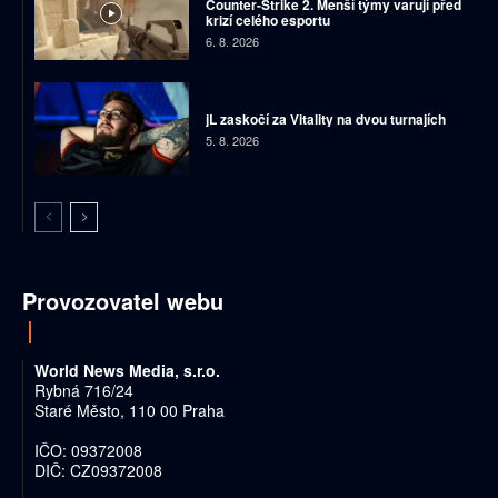
Counter-Strike 2. Menší týmy varují před
krizí celého esportu
6. 8. 2026
jL zaskočí za Vitality na dvou turnajích
5. 8. 2026
Provozovatel webu
World News Media, s.r.o.
Rybná 716/24
Staré Město, 110 00 Praha
IČO: 09372008
DIČ: CZ09372008