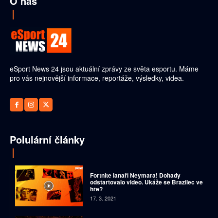
O nás
eSport News 24 jsou aktuální zprávy ze světa esportu. Máme
pro vás nejnovější informace, reportáže, výsledky, videa.
Polulární články
Fortnite lanaří Neymara! Dohady
odstartovalo video. Ukáže se Brazilec ve
hře?
17. 3. 2021