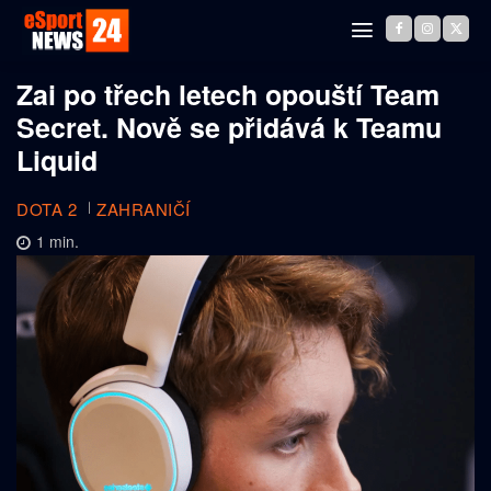
Zai po třech letech opouští Team
Secret. Nově se přidává k Teamu
Liquid
DOTA 2
ZAHRANIČÍ
1
min.