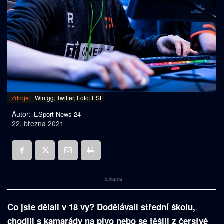
Zdroje:
Win.gg, Twitter, Foto: ESL
Autor:
ESport News 24
22. března 2021
Reklama
Co jste dělali v 18 vy? Dodělávali střední školu,
chodili s kamarády na pivo nebo se těšili z čerstvě