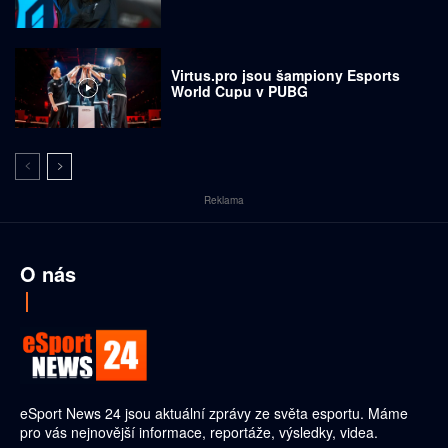
Virtus.pro jsou šampiony Esports
World Cupu v PUBG
Reklama
O nás
eSport News 24 jsou aktuální zprávy ze světa esportu. Máme
pro vás nejnovější informace, reportáže, výsledky, videa.