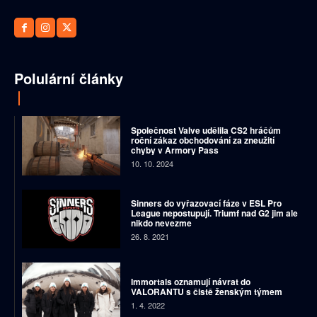
Polulární články
Společnost Valve udělila CS2 hráčům
roční zákaz obchodování za zneužití
chyby v Armory Pass
10. 10. 2024
Sinners do vyřazovací fáze v ESL Pro
League nepostupují. Triumf nad G2 jim ale
nikdo nevezme
26. 8. 2021
Immortals oznamují návrat do
VALORANTU s čistě ženským týmem
1. 4. 2022