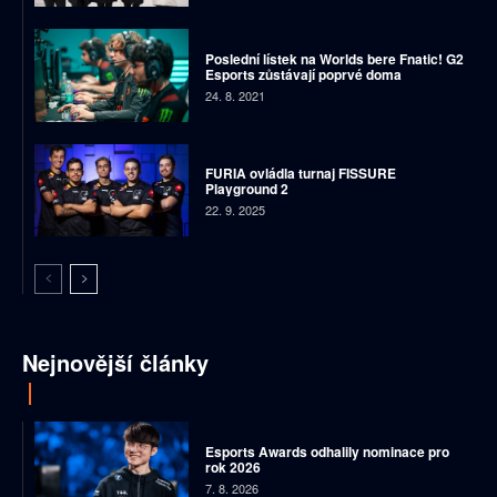
Poslední lístek na Worlds bere Fnatic! G2
Esports zůstávají poprvé doma
24. 8. 2021
FURIA ovládla turnaj FISSURE
Playground 2
22. 9. 2025
Nejnovější články
Esports Awards odhalily nominace pro
rok 2026
7. 8. 2026