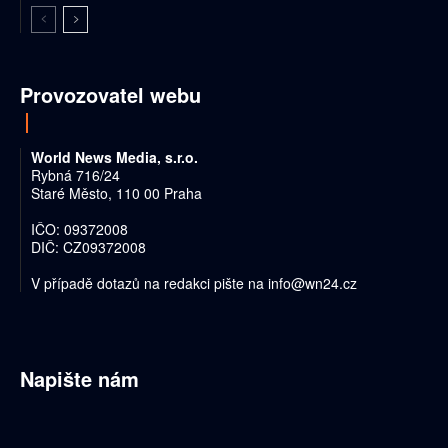
Provozovatel webu
World News Media, s.r.o.
Rybná 716/24
Staré Město, 110 00 Praha
IČO: 09372008
DIČ: CZ09372008
V případě dotazů na redakci pište na
info@wn24.cz
Napište nám