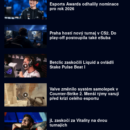
Esports Awards odhalily nominace
pro rok 2026
Praha hostí nový turnaj v CS2. Do
play-off postoupila také eSuba
Betclic zaskočili Liquid a ovládli
Stake Pulse Beat I
Valve změnilo systém samolepek v
Counter-Strike 2. Menší týmy varují
před krizí celého esportu
jL zaskočí za Vitality na dvou
turnajích