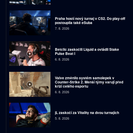
Praha hostí nový turnaj v CS2. Do play-off
postoupila také eSuba
7. 8. 2026
Betclic zaskočili Liquid a ovládli Stake
Pulse Beat I
6. 8. 2026
Valve změnilo systém samolepek v
Counter-Strike 2. Menší týmy varují před
krizí celého esportu
6. 8. 2026
jL zaskočí za Vitality na dvou turnajích
5. 8. 2026