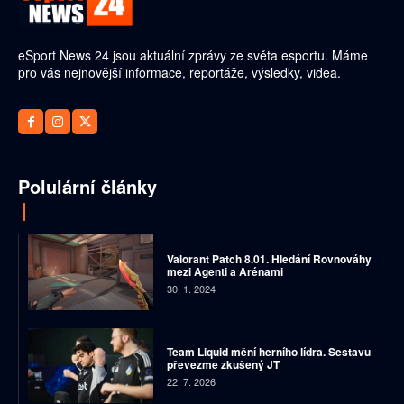
eSport News 24 jsou aktuální zprávy ze světa esportu. Máme
pro vás nejnovější informace, reportáže, výsledky, videa.
Polulární články
Valorant Patch 8.01. Hledání Rovnováhy
mezi Agenti a Arénami
30. 1. 2024
Team Liquid mění herního lídra. Sestavu
převezme zkušený JT
22. 7. 2026