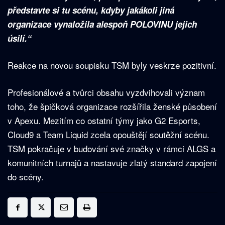
představte si tu scénu, kdyby jakákoli jiná
organizace vynaložila alespoň POLOVINU jejich
úsilí.“
Reakce na novou soupisku TSM byly veskrze pozitivní.
Profesionálové a tvůrci obsahu vyzdvihovali význam
toho, že špičková organizace rozšířila ženské působení
v Apexu. Mezitím co ostatní týmy jako G2 Esports,
Cloud9 a Team Liquid zcela opouštějí soutěžní scénu.
TSM pokračuje v budování své značky v rámci ALGS a
komunitních turnajů a nastavuje zlatý standard zapojení
do scény.