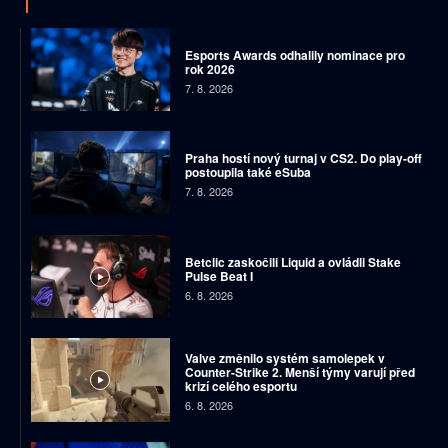
Esports Awards odhalily nominace pro
rok 2026
7. 8. 2026
Praha hostí nový turnaj v CS2. Do play-off
postoupila také eSuba
7. 8. 2026
Betclic zaskočili Liquid a ovládli Stake
Pulse Beat I
6. 8. 2026
Valve změnilo systém samolepek v
Counter-Strike 2. Menší týmy varují před
krizí celého esportu
6. 8. 2026