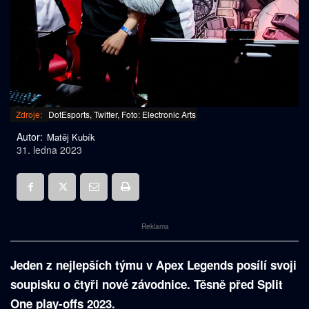
Zdroje:
DotEsports, Twitter, Foto: Electronic Arts
Autor:
Matěj Kubík
31. ledna 2023
Reklama
Jeden z nejlepších týmu v Apex Legends posílí svoji
soupisku o čtyři nové závodnice. Těsně před Split
One play-offs 2023.