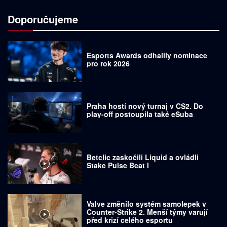
Doporučujeme
Esports Awards odhalily nominace
pro rok 2026
Praha hostí nový turnaj v CS2. Do
play-off postoupila také eSuba
Betclic zaskočili Liquid a ovládli
Stake Pulse Beat I
Valve změnilo systém samolepek v
Counter-Strike 2. Menší týmy varují
před krizí celého esportu