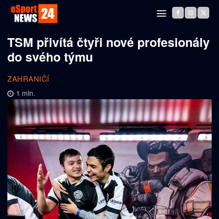
TSM přivítá čtyři nové profesionály
do svého týmu
ZAHRANIČÍ
1
min.