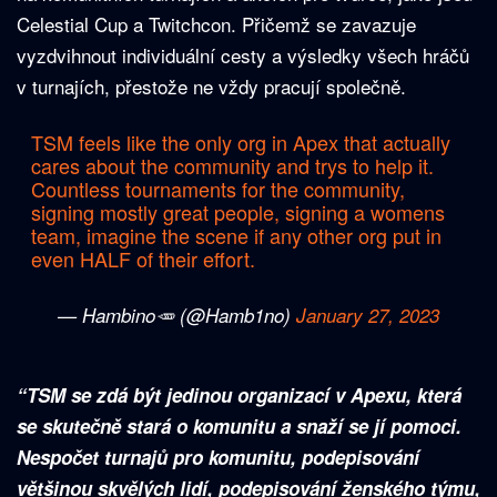
Celestial Cup a Twitchcon. Přičemž se zavazuje
vyzdvihnout individuální cesty a výsledky všech hráčů
v turnajích, přestože ne vždy pracují společně.
TSM feels like the only org in Apex that actually
cares about the community and trys to help it.
Countless tournaments for the community,
signing mostly great people, signing a womens
team, imagine the scene if any other org put in
even HALF of their effort.
— Hambino🥕 (@Hamb1no)
January 27, 2023
“TSM se zdá být jedinou organizací v Apexu, která
se skutečně stará o komunitu a snaží se jí pomoci.
Nespočet turnajů pro komunitu, podepisování
většinou skvělých lidí, podepisování ženského týmu,