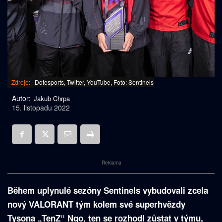
Zdroje:
Dotesports, Twitter, YouTube, Foto: Sentinels
Autor:
Jakub Chrpa
15. listopadu 2022
Reklama
Během uplynulé sezóny Sentinels vybudovali zcela
nový VALORANT tým kolem své superhvězdy
Tysona „TenZ“ Ngo, ten se rozhodl zůstat v týmu,