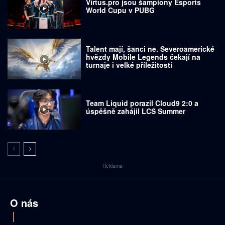
Virtus.pro jsou šampiony Esports
World Cupu v PUBG
Talent mají, šanci ne. Severoamerické
hvězdy Mobile Legends čekají na
turnaje i velké příležitosti
Team Liquid porazil Cloud9 2:0 a
úspěšně zahájil LCS Summer
Reklama
O nás