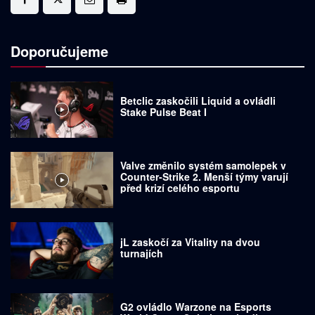
Doporučujeme
Betclic zaskočili Liquid a ovládli
Stake Pulse Beat I
Valve změnilo systém samolepek v
Counter-Strike 2. Menší týmy varují
před krizí celého esportu
jL zaskočí za Vitality na dvou
turnajích
G2 ovládlo Warzone na Esports