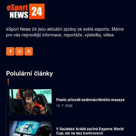
eSport News 24 jsou aktuální zprávy ze světa esportu. Máme
pro vás nejnovější informace, reportáže, výsledky, videa.
Polulární články
Fnatic přivedli sedmnáctiletého mazaye
10. 7. 2026
V Saúdské Arábii začíná Esports World
Cup, ale ne bez kontroverzí