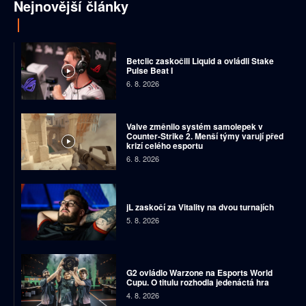
Nejnovější články
Betclic zaskočili Liquid a ovládli Stake
Pulse Beat I
6. 8. 2026
Valve změnilo systém samolepek v
Counter-Strike 2. Menší týmy varují před
krizí celého esportu
6. 8. 2026
jL zaskočí za Vitality na dvou turnajích
5. 8. 2026
G2 ovládlo Warzone na Esports World
Cupu. O titulu rozhodla jedenáctá hra
4. 8. 2026