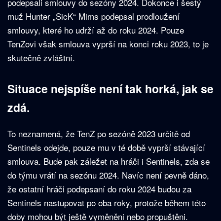
podepsali smlouvy do sezóny 2024. Dokonce i šestý
muž Hunter „SicK“ Mims podepsal prodloužení
smlouvy, které ho udrží až do roku 2024. Pouze
TenZovi však smlouva vyprší na konci roku 2023, to je
skutečně zvláštní.
Situace nejspíše není tak horká, jak se
zdá.
To neznamená, že TenZ po sezóně 2023 určitě od
Sentinels odejde, pouze mu v té době vyprší stávající
smlouva. Bude pak záležet na hráči i Sentinels, zda se
do týmu vrátí na sezónu 2024. Navíc není pevně dáno,
že ostatní hráči podepsaní do roku 2024 budou za
Sentinels nastupovat po oba roky, protože během této
doby mohou být ještě vyměněni nebo propuštěni.