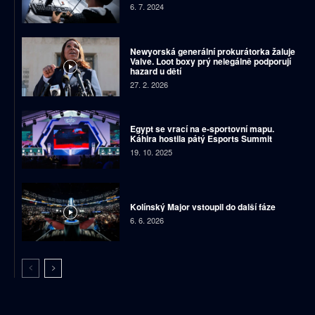
6. 7. 2024
Newyorská generální prokurátorka žaluje
Valve. Loot boxy prý nelegálně podporují
hazard u dětí
27. 2. 2026
Egypt se vrací na e-sportovní mapu.
Káhira hostila pátý Esports Summit
19. 10. 2025
Kolínský Major vstoupil do další fáze
6. 6. 2026