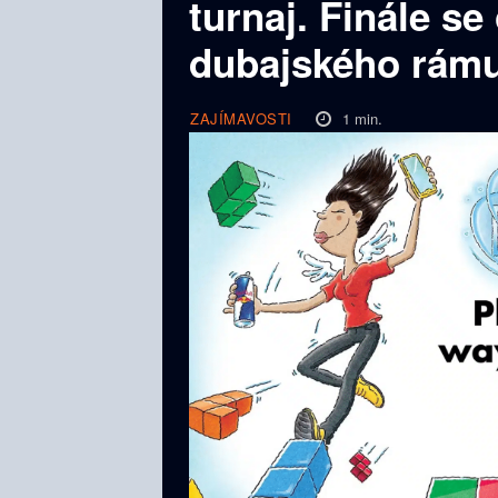
turnaj. Finále se
dubajského rám
1
min.
ZAJÍMAVOSTI