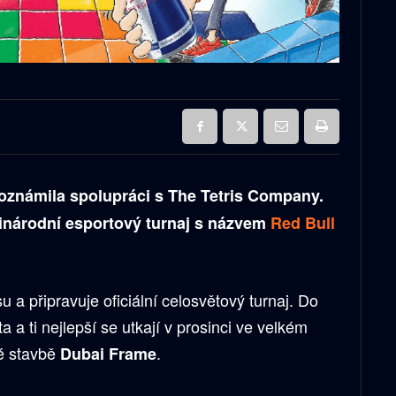
oznámila spolupráci s The Tetris Company.
inárodní esportový turnaj s názvem
Red Bull
isu a připravuje oficiální celosvětový turnaj. Do
a a ti nejlepší se utkají v prosinci ve velkém
ké stavbě
.
Dubai Frame