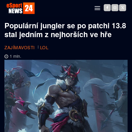
Populární jungler se po patchi 13.8
stal jedním z nejhorších ve hře
ZAJÍMAVOSTI
LOL
1
min.