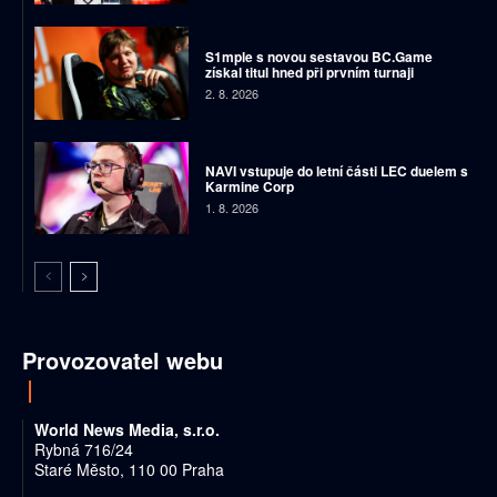
S1mple s novou sestavou BC.Game
získal titul hned při prvním turnaji
2. 8. 2026
NAVI vstupuje do letní části LEC duelem s
Karmine Corp
1. 8. 2026
Provozovatel webu
World News Media, s.r.o.
Rybná 716/24
Staré Město, 110 00 Praha